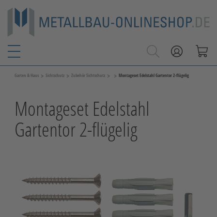
>
>
>
>
Garten & Haus
Sichtschutz
Zubehör Sichtschutz
Montageset Edelstahl Gartentor 2-flügelig
Montageset Edelstahl
Gartentor 2-flügelig