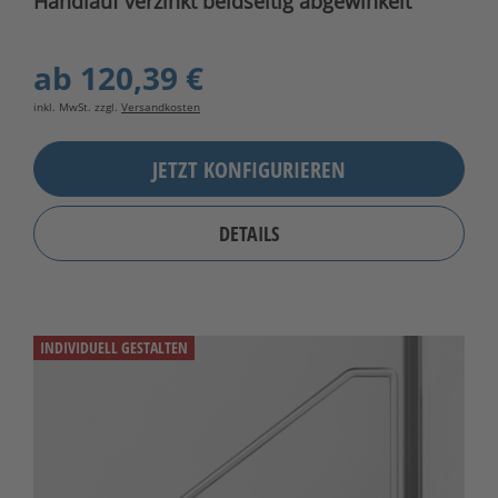
Handlauf verzinkt beidseitig abgewinkelt
ab
120,39 €
inkl. MwSt. zzgl.
Versandkosten
JETZT KONFIGURIEREN
DETAILS
INDIVIDUELL GESTALTEN