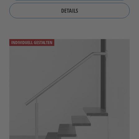
DETAILS
INDIVIDUELL GESTALTEN