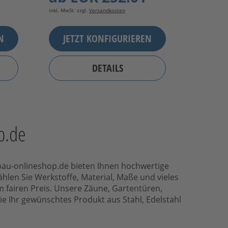
inkl. MwSt. zzgl.
Versandkosten
N
JETZT KONFIGURIEREN
DETAILS
p.de
lbau-onlineshop.de bieten Ihnen hochwertige
len Sie Werkstoffe, Material, Maße und vieles
 fairen Preis. Unsere Zäune, Gartentüren,
ie Ihr gewünschtes Produkt aus Stahl, Edelstahl