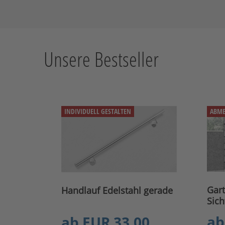
Unsere Bestseller
INDIVIDUELL GESTALTEN
ABME
Gart
Handlauf Edelstahl gerade
Sich
ab
ab
EUR 33.00