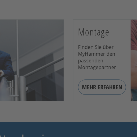
Montage
Finden Sie über
MyHammer den
passenden
Montagepartner
MEHR ERFAHREN