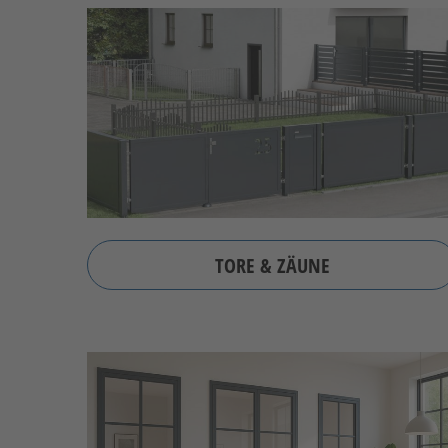
TORE & ZÄUNE