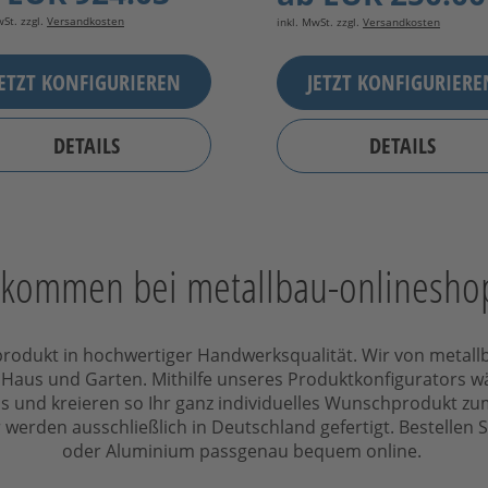
wSt. zzgl.
Versandkosten
inkl. MwSt. zzgl.
Versandkosten
JETZT KONFIGURIEREN
JETZT KONFIGURIERE
DETAILS
DETAILS
lkommen bei metallbau-onlinesho
ätsprodukt in hochwertiger Handwerksqualität. Wir von metal
Haus und Garten. Mithilfe unseres Produktkonfigurators wäh
und kreieren so Ihr ganz individuelles Wunschprodukt zum
werden ausschließlich in Deutschland gefertigt. Bestellen S
oder Aluminium passgenau bequem online.