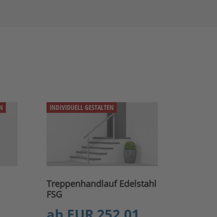
N
INDIVIDUELL GESTALTEN
Treppenhandlauf Edelstahl
FSG
ab
EUR 252.01