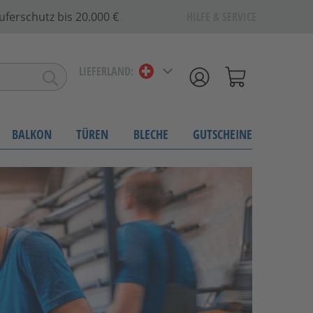
uferschutz bis 20.000 €
HILFE & SERVICE
LIEFERLAND:
BALKON
TÜREN
BLECHE
GUTSCHEINE