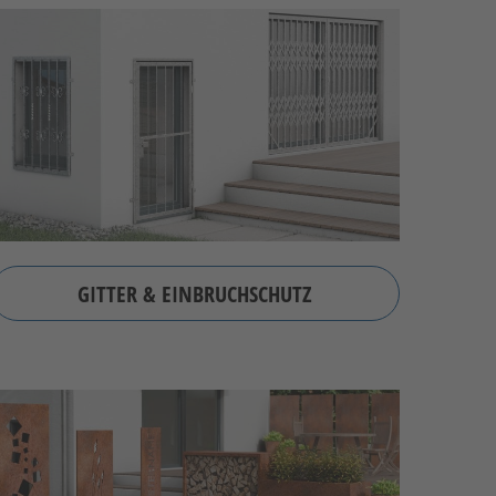
GITTER & EINBRUCHSCHUTZ