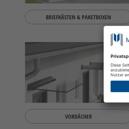
BRIEFKÄSTEN & PAKETBOXEN
VORDÄCHER