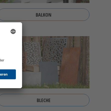
BALKON
BLECHE