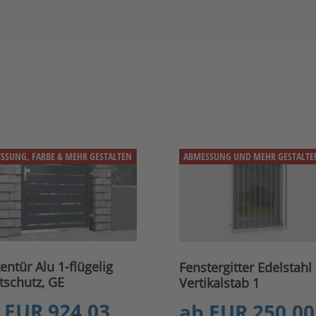
SSUNG, FARBE & MEHR GESTALTEN
ABMESSUNG UND MEHR GESTALTE
entür Alu 1-flügelig
Fenstergitter Edelstahl
tschutz, GE
Vertikalstab 1
EUR 924.03
ab
EUR 250.00