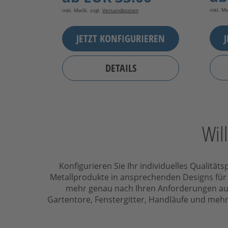
inkl. M
inkl. MwSt. zzgl.
Versandkosten
JETZT KONFIGURIEREN
DETAILS
Wil
Konfigurieren Sie Ihr individuelles Qualit
Metallprodukte in ansprechenden Designs für 
mehr genau nach Ihren Anforderungen aus 
Gartentore, Fenstergitter, Handläufe und mehr 