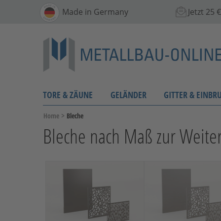
Made in Germany
Jetzt 25
TORE & ZÄUNE
GELÄNDER
GITTER & EINBR
>
Home
Bleche
Bleche nach Maß zur Weite