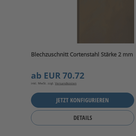
Blechzuschnitt Cortenstahl Stärke 2 mm
ab
EUR 70.72
inkl. MwSt. zzgl.
Versandkosten
JETZT KONFIGURIEREN
DETAILS