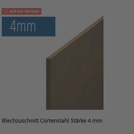
NUR AUF ANFRAGE
Blechzuschnitt Cortenstahl Stärke 4 mm