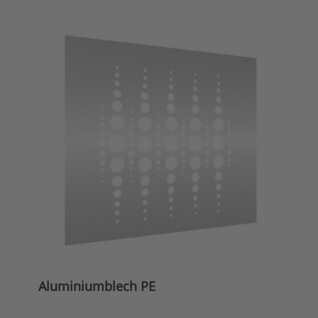
Aluminiumblech PE