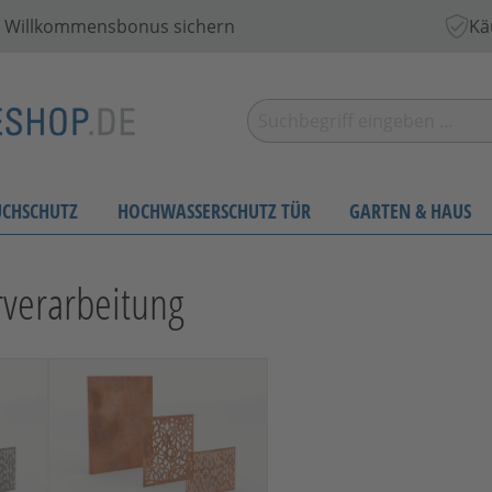
 € Willkommensbonus sichern
Kä
UCHSCHUTZ
HOCHWASSERSCHUTZ TÜR
GARTEN & HAUS
rverarbeitung