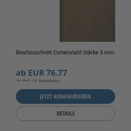
Blechzuschnitt Cortenstahl Stärke 3 mm
ab
EUR 76.77
inkl. MwSt. zzgl.
Versandkosten
JETZT KONFIGURIEREN
DETAILS