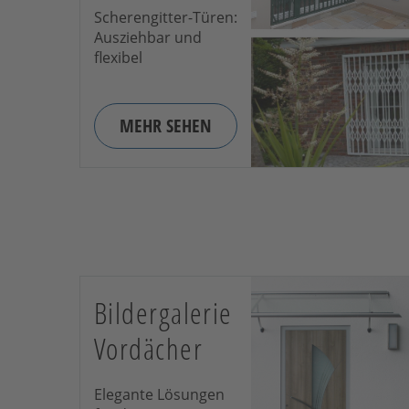
Scherengitter-Türen:
Ausziehbar und
flexibel
MEHR SEHEN
Bildergalerie
Vordächer
Elegante Lösungen