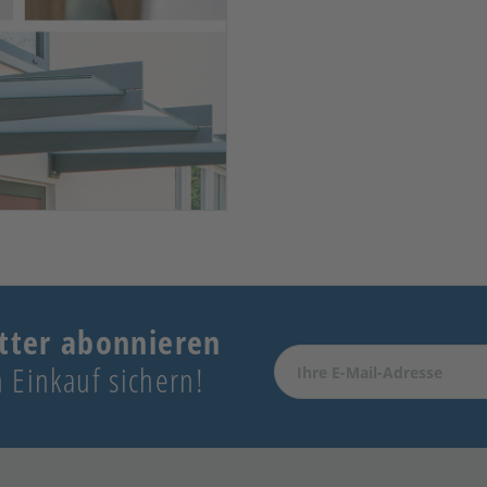
tter abonnieren
 Einkauf sichern!