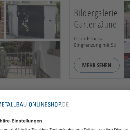
Bildergalerie
Gartenzäune
Grundstücks-
Eingrenzung mit Stil
MEHR SEHEN
Bildergalerie