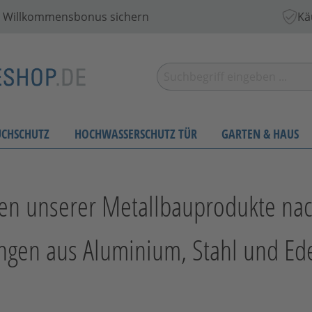
 € Willkommensbonus sichern
Kä
UCHSCHUTZ
HOCHWASSERSCHUTZ TÜR
GARTEN & HAUS
nzen unserer Metallbauprodukte na
ungen aus Aluminium, Stahl und Ed