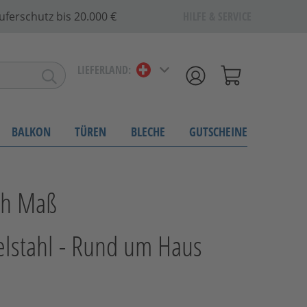
uferschutz bis 20.000 €
HILFE & SERVICE
LIEFERLAND:
BALKON
TÜREN
BLECHE
GUTSCHEINE
ch Maß
elstahl - Rund um Haus