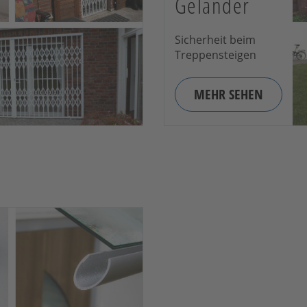
Geländer
Sicherheit beim
Treppensteigen
MEHR SEHEN