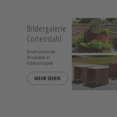
Bildergalerie
Cortenstahl
Eindrucksvolle
Produkte in
Edelrostoptik
MEHR SEHEN