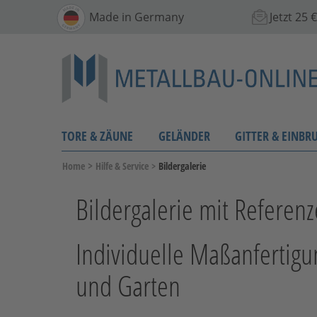
Made in Germany
Jetzt 25
TORE & ZÄUNE
GELÄNDER
GITTER & EINBR
>
Home
Hilfe & Service
>
Bildergalerie
Bildergalerie mit Refere
Individuelle Maßanfertig
und Garten