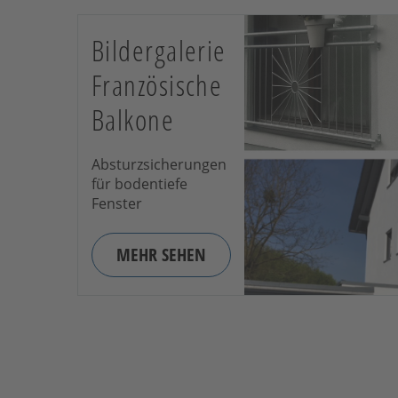
Bildergalerie
Französische
Balkone
Absturzsicherungen
für bodentiefe
Fenster
MEHR SEHEN