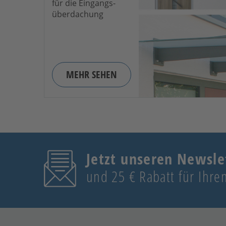
für die Eingangs-
überdachung
MEHR SEHEN
Jetzt unseren Newsle
und 25 € Rabatt für Ihren