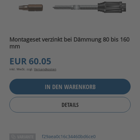
Montageset verzinkt bei Dämmung 80 bis 160
mm
EUR 60.05
inkl. MwSt. zzgl.
Versandkosten
IN DEN WARENKORB
DETAILS
f29aea0c16c34460bd6ce0
VARIANTE