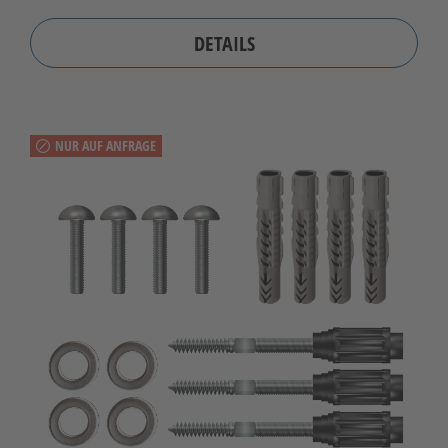
DETAILS
NUR AUF ANFRAGE