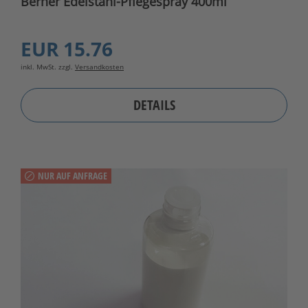
Berner Edelstahl-Pflegespray 400ml
EUR 15.76
inkl. MwSt. zzgl.
Versandkosten
DETAILS
NUR AUF ANFRAGE