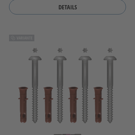
DETAILS
VARIANTE