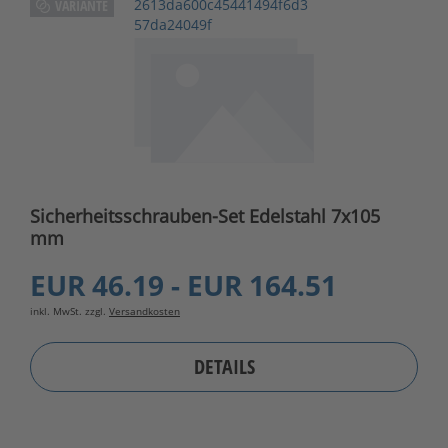
2613da600c45441494f6d3
VARIANTE
57da24049f
Sicherheitsschrauben-Set Edelstahl 7x105
mm
EUR 46.19 - EUR 164.51
inkl. MwSt. zzgl.
Versandkosten
DETAILS