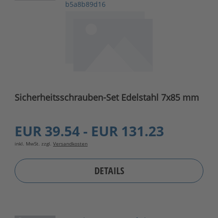
b5a8b89d16
Sicherheitsschrauben-Set Edelstahl 7x85 mm
EUR 39.54 - EUR 131.23
inkl. MwSt. zzgl.
Versandkosten
DETAILS