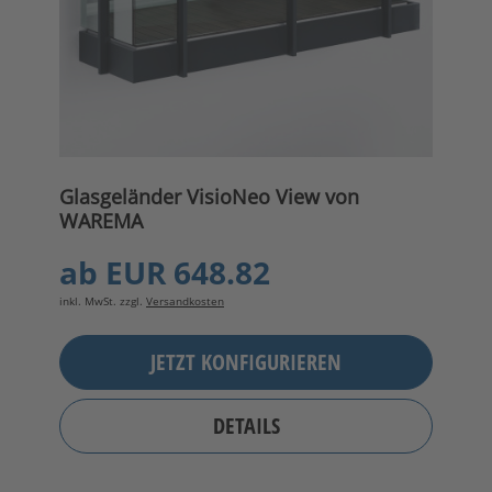
Glasgeländer VisioNeo View von
WAREMA
ab
EUR 648.82
inkl. MwSt. zzgl.
Versandkosten
JETZT KONFIGURIEREN
DETAILS