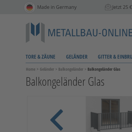
Made in Germany
Jetzt 25
TORE & ZÄUNE
GELÄNDER
GITTER & EINBR
>
Home
Geländer
>
Balkongeländer
>
Balkongeländer Glas
Balkongeländer Glas