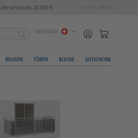
uferschutz bis 20.000 €
HILFE & SERVICE
LIEFERLAND:
BALKON
TÜREN
BLECHE
GUTSCHEINE