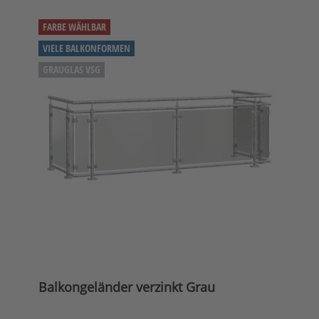
FARBE WÄHLBAR
VIELE BALKONFORMEN
GRAUGLAS VSG
Balkongeländer verzinkt Grau