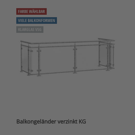
FARBE WÄHLBAR
VIELE BALKONFORMEN
KLARGLAS VSG
Balkongeländer verzinkt KG