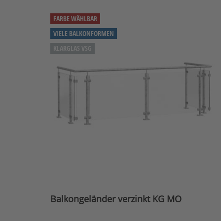
FARBE WÄHLBAR
VIELE BALKONFORMEN
KLARGLAS VSG
Balkongeländer verzinkt KG MO