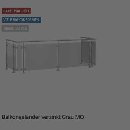
FARBE WÄHLBAR
VIELE BALKONFORMEN
GRAUGLAS VSG
Balkongeländer verzinkt Grau MO