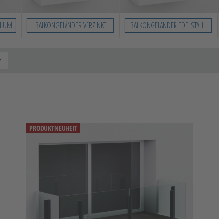
NIUM
BALKONGELÄNDER VERZINKT
BALKONGELÄNDER EDELSTAHL
PRODUKTNEUHEIT