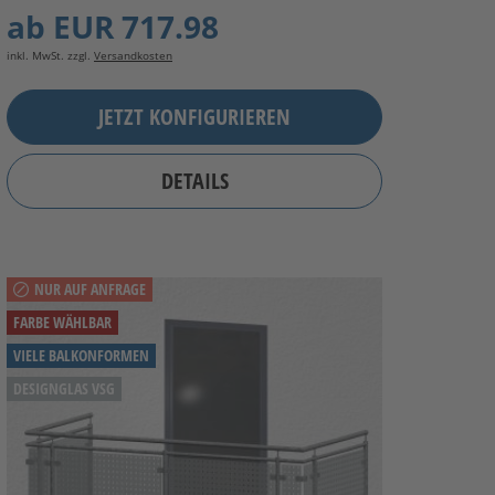
ab
EUR 717.98
inkl. MwSt. zzgl.
Versandkosten
JETZT KONFIGURIEREN
DETAILS
NUR AUF ANFRAGE
FARBE WÄHLBAR
VIELE BALKONFORMEN
DESIGNGLAS VSG