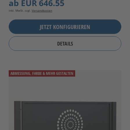
ab
EUR 646.55
inkl. MwSt. zzgl.
Versandkosten
JETZT KONFIGURIEREN
DETAILS
ABMESSUNG, FARBE & MEHR GESTALTEN