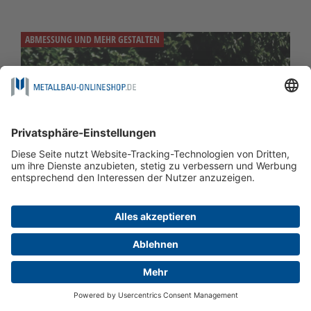
ABMESSUNG UND MEHR GESTALTEN