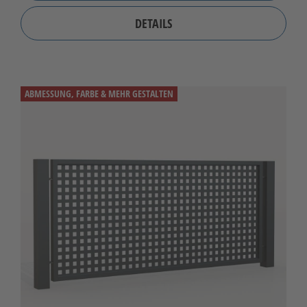
DETAILS
ABMESSUNG, FARBE & MEHR GESTALTEN