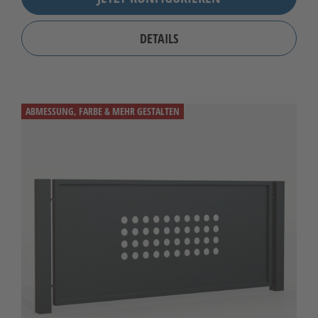
DETAILS
ABMESSUNG, FARBE & MEHR GESTALTEN