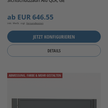
Sichtschutzzaun Alu QLR, GE
ab
EUR 646.55
inkl. MwSt. zzgl.
Versandkosten
JETZT KONFIGURIEREN
DETAILS
ABMESSUNG, FARBE & MEHR GESTALTEN