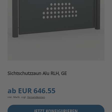
Sichtschutzzaun Alu RLH, GE
ab
EUR 646.55
inkl. MwSt. zzgl.
Versandkosten
JETZT KONFIGURIEREN