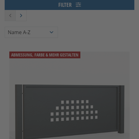
FILTER
ABMESSUNG, FARBE & MEHR GESTALTEN