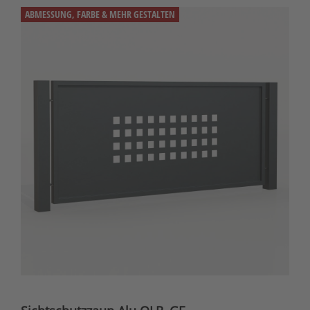
ABMESSUNG, FARBE & MEHR GESTALTEN