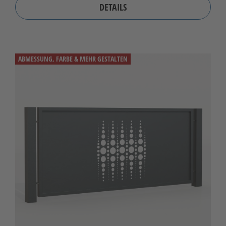
DETAILS
ABMESSUNG, FARBE & MEHR GESTALTEN