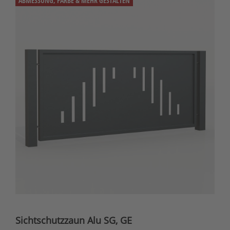
ABMESSUNG, FARBE & MEHR GESTALTEN
Sichtschutzzaun Alu SG, GE