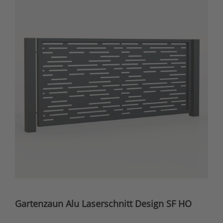
Gartenzaun Alu Laserschnitt Design SF HO