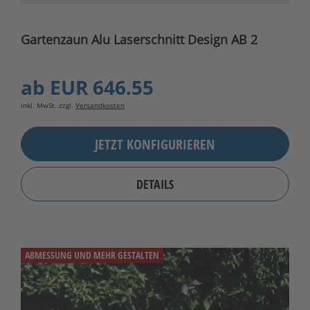
Gartenzaun Alu Laserschnitt Design AB 2
ab
EUR 646.55
inkl. MwSt. zzgl.
Versandkosten
JETZT KONFIGURIEREN
DETAILS
ABMESSUNG UND MEHR GESTALTEN