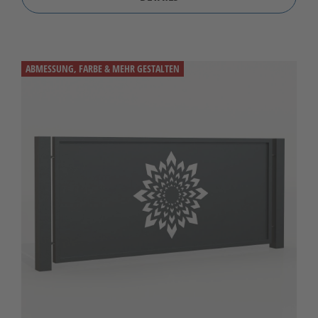
ABMESSUNG, FARBE & MEHR GESTALTEN