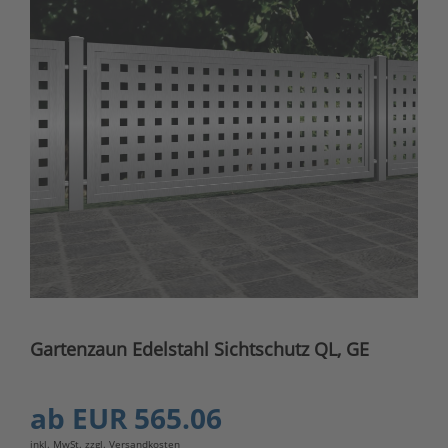
Gartenzaun Edelstahl Sichtschutz QL, GE
ab
EUR 565.06
inkl. MwSt. zzgl.
Versandkosten