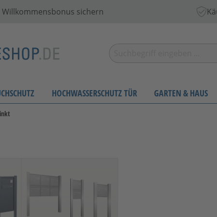
 € Willkommensbonus sichern
Kä
UCHSCHUTZ
HOCHWASSERSCHUTZ TÜR
GARTEN & HAUS
inkt