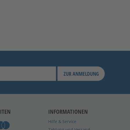
ZUR ANMELDUNG
ITEN
INFORMATIONEN
Hilfe & Service
Zahlung und Versand