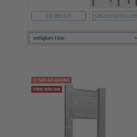
ZUR ÜBERSICHT
STANDBRIEFKÄSTEN ALUM
verfügbare Filter
NUR AUF ANFRAGE
FARBE WÄHLBAR