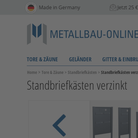
Made in Germany
Jetzt 25
TORE & ZÄUNE
GELÄNDER
GITTER & EINBR
>
Home
Tore & Zäune
>
Standbriefkästen
>
Standbriefkästen verz
Standbriefkästen verzinkt