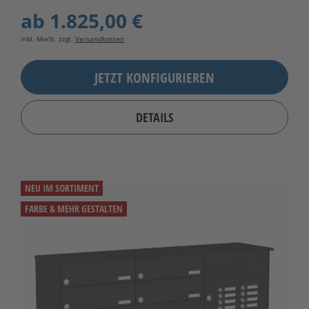
ab
1.825,00 €
inkl. MwSt. zzgl.
Versandkosten
JETZT KONFIGURIEREN
DETAILS
NEU IM SORTIMENT
FARBE & MEHR GESTALTEN