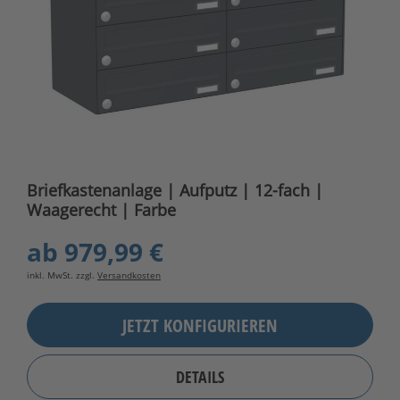
Briefkastenanlage | Aufputz | 12-fach |
Waagerecht | Farbe
ab
979,99 €
inkl. MwSt. zzgl.
Versandkosten
JETZT KONFIGURIEREN
DETAILS