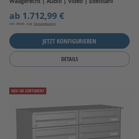
Waagerecht | Audio | Video | Edelstahl
ab
1.712,99 €
inkl. MwSt. zzgl.
Versandkosten
JETZT KONFIGURIEREN
DETAILS
NEU IM SORTIMENT