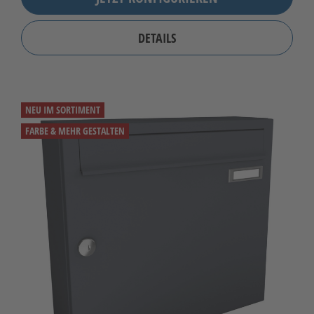
DETAILS
NEU IM SORTIMENT
FARBE & MEHR GESTALTEN