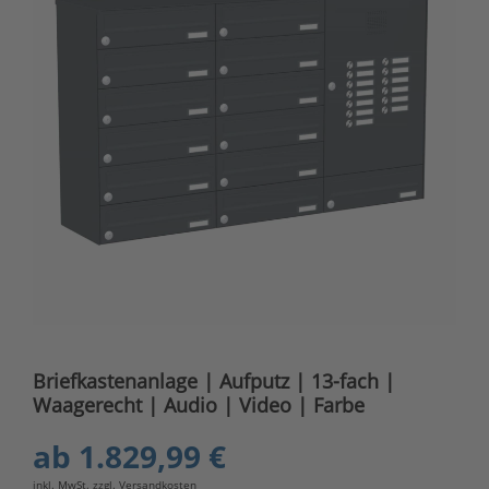
Briefkastenanlage | Aufputz | 13-fach |
Waagerecht | Audio | Video | Farbe
ab
1.829,99 €
inkl. MwSt. zzgl.
Versandkosten