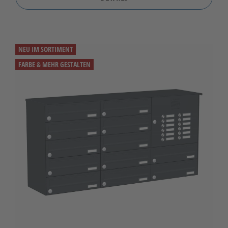
NEU IM SORTIMENT
FARBE & MEHR GESTALTEN