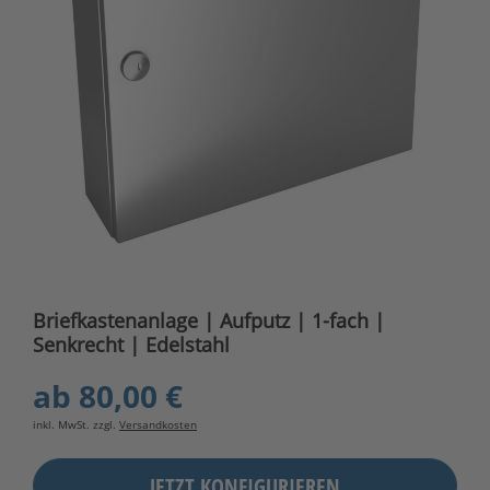
Briefkastenanlage | Aufputz | 1-fach |
Senkrecht | Edelstahl
ab
80,00 €
inkl. MwSt. zzgl.
Versandkosten
JETZT KONFIGURIEREN