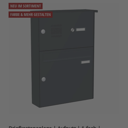
NEU IM SORTIMENT
FARBE & MEHR GESTALTEN