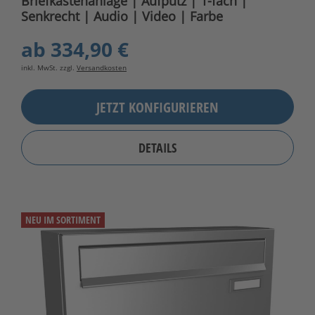
Briefkastenanlage | Aufputz | 1-fach |
Senkrecht | Audio | Video | Farbe
ab
334,90 €
inkl. MwSt. zzgl.
Versandkosten
JETZT KONFIGURIEREN
DETAILS
NEU IM SORTIMENT