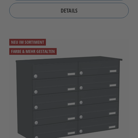
DETAILS
NEU IM SORTIMENT
FARBE & MEHR GESTALTEN