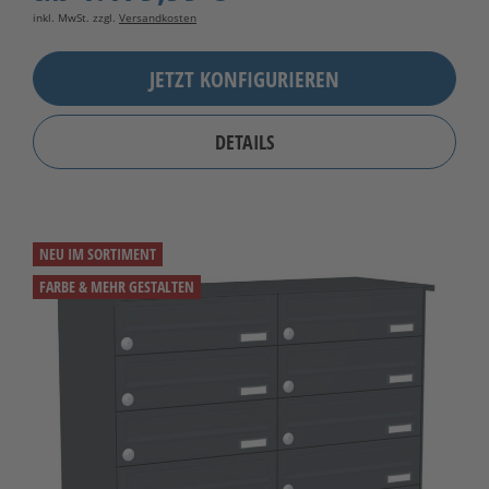
inkl. MwSt. zzgl.
Versandkosten
JETZT KONFIGURIEREN
DETAILS
NEU IM SORTIMENT
FARBE & MEHR GESTALTEN