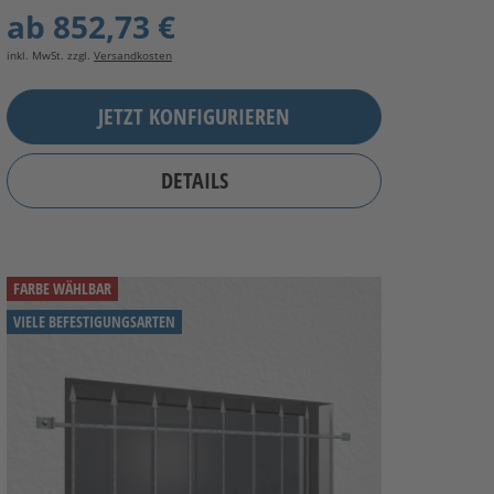
ab
852,73 €
inkl. MwSt. zzgl.
Versandkosten
JETZT KONFIGURIEREN
DETAILS
FARBE WÄHLBAR
VIELE BEFESTIGUNGSARTEN