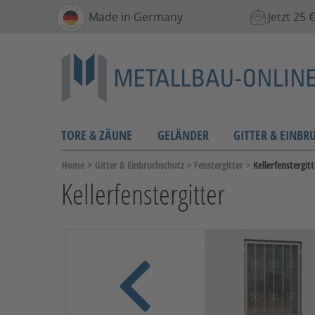
Made in Germany
Jetzt 25
TORE & ZÄUNE
GELÄNDER
GITTER & EINBR
>
Home
Gitter & Einbruchschutz
>
Fenstergitter
>
Kellerfenstergitt
Kellerfenstergitter