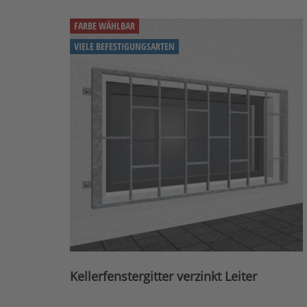
FARBE WÄHLBAR
VIELE BEFESTIGUNGSARTEN
Kellerfenstergitter verzinkt Leiter