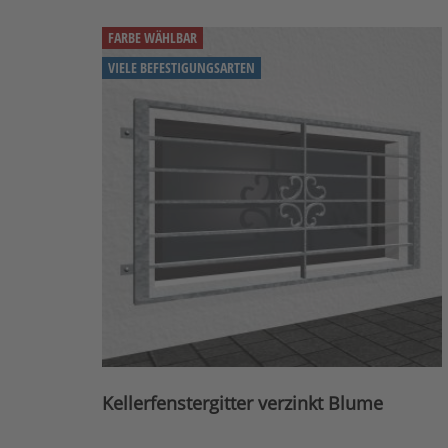
FARBE WÄHLBAR
VIELE BEFESTIGUNGSARTEN
Kellerfenstergitter verzinkt Blume