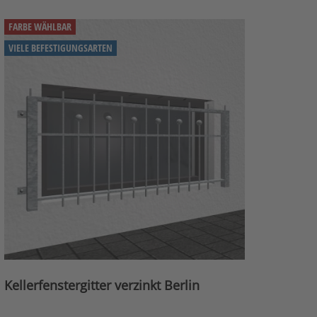
FARBE WÄHLBAR
VIELE BEFESTIGUNGSARTEN
Kellerfenstergitter verzinkt Berlin