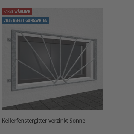
FARBE WÄHLBAR
VIELE BEFESTIGUNGSARTEN
Kellerfenstergitter verzinkt Sonne