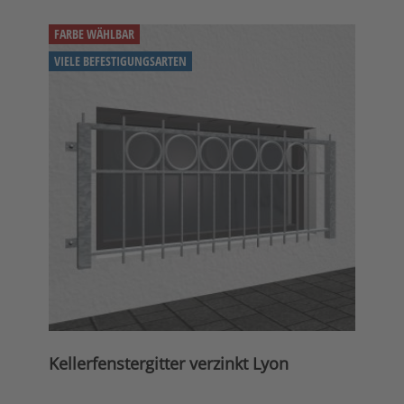
FARBE WÄHLBAR
VIELE BEFESTIGUNGSARTEN
Kellerfenstergitter verzinkt Lyon