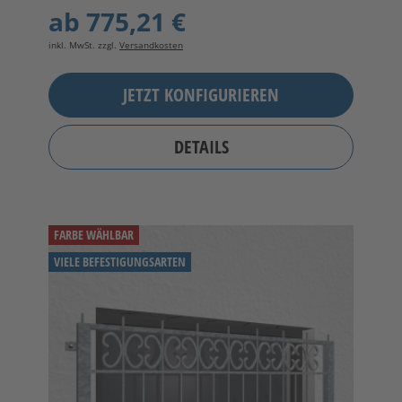
ab
775,21 €
inkl. MwSt. zzgl.
Versandkosten
JETZT KONFIGURIEREN
DETAILS
FARBE WÄHLBAR
VIELE BEFESTIGUNGSARTEN