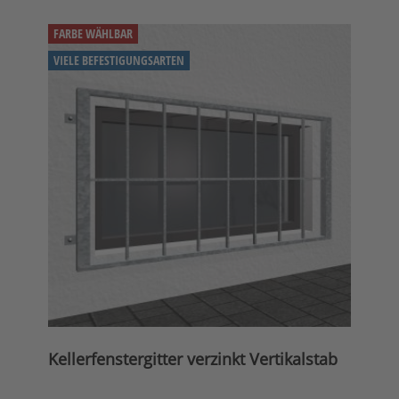
FARBE WÄHLBAR
VIELE BEFESTIGUNGSARTEN
Kellerfenstergitter verzinkt Vertikalstab