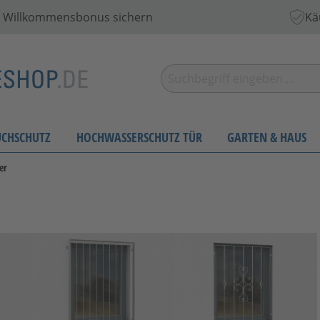
 € Willkommensbonus sichern
Kä
UCHSCHUTZ
HOCHWASSERSCHUTZ TÜR
GARTEN & HAUS
er