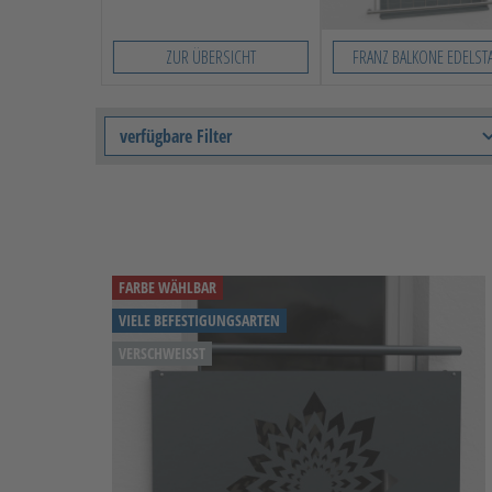
ZUR ÜBERSICHT
FRANZ BALKONE EDELST
Slide 1 von 7
verfügbare Filter
FARBE WÄHLBAR
VIELE BEFESTIGUNGSARTEN
VERSCHWEISST