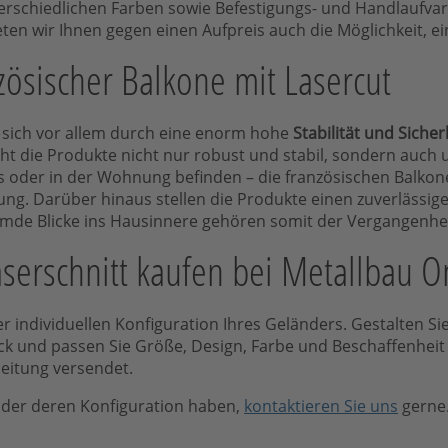
nterschiedlichen Farben sowie Befestigungs- und Handlaufv
ten wir Ihnen gegen einen Aufpreis auch die Möglichkeit, e
ösischer Balkone mit Lasercut
n sich vor allem durch eine enorm hohe
Stabilität und Sicher
t die Produkte nicht nur robust und stabil, sondern auch un
s oder in der Wohnung befinden – die französischen Balkon
ung. Darüber hinaus stellen die Produkte einen zuverlässigen
emde Blicke ins Hausinnere gehören somit der Vergangenhei
aserschnitt kaufen bei Metallbau 
 individuellen Konfiguration Ihres Geländers. Gestalten Si
und passen Sie Größe, Design, Farbe und Beschaffenheit e
leitung versendet.
oder deren Konfiguration haben,
kontaktieren Sie uns
gerne