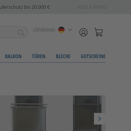
uferschutz bis 20.000 €
HILFE & SERVICE
LIEFERLAND:
BALKON
TÜREN
BLECHE
GUTSCHEINE