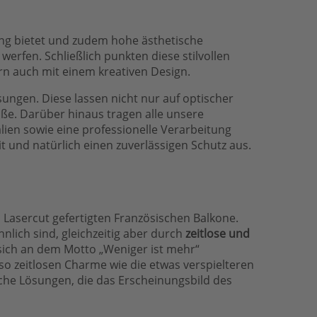
ung bietet und zudem hohe ästhetische
 werfen. Schließlich punkten diese stilvollen
rn auch mit einem kreativen Design.
sungen. Diese lassen nicht nur auf optischer
ße. Darüber hinaus tragen alle unsere
lien sowie eine professionelle Verarbeitung
 und natürlich einen zuverlässigen Schutz aus.
 Lasercut gefertigten Französischen Balkone.
lich sind, gleichzeitig aber durch
zeitlose und
sich an dem Motto „Weniger ist mehr“
nso zeitlosen Charme wie die etwas verspielteren
sche Lösungen, die das Erscheinungsbild des