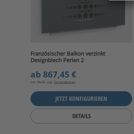
Französischer Balkon verzinkt
Designblech Perlen 2
ab
867,45 €
inkl. MwSt. zzgl.
Versandkosten
JETZT KONFIGURIEREN
DETAILS