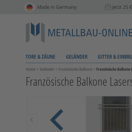
Made in Germany
Jetzt 25
TORE & ZÄUNE
GELÄNDER
GITTER & EINBR
>
Home
Geländer
>
Französische Balkone
>
Französische Balkone 
Französische Balkone Lasers