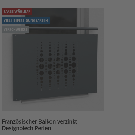
FARBE WÄHLBAR
VIELE BEFESTIGUNGSARTEN
VERSCHWEISST
Französischer Balkon verzinkt
Designblech Perlen