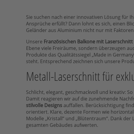
Sie suchen nach einer innovativen Lösung für I
Ansprüche erfüllt? Dann lohnt es sich, einen Bl
Geländer aus Aluminium nicht nur mit Faktoren 
Unsere
Französischen Balkone mit Laserschnitt
Ebene viele Freiräume, sondern überzeugen auch
Produkte das Qualitätssiegel „Made in Germany“,
steht. Entsprechend zeichnen sich unsere Produ
Metall-Laserschnitt für exkl
Schlicht, elegant, geschmackvoll und kreativ: 
Damit reagieren wir auf die zunehmende Nachfr
stilvolle Designs
auffallen. Berücksichtigung fi
orientiert. Klare, dezente Formen wie horizonta
Modelle „Kristall“ und „Blütentraum“. Dank der
gesamten Gebäudes aufwerten.