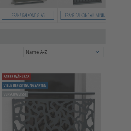
FRANZ BALKONE GLAS
FRANZ BALKONE ALUMINIUM
ZUB
FARBE WÄHLBAR
VIELE BEFESTIGUNGSARTEN
VERSCHWEISST