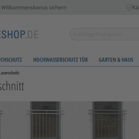
 € Willkommensbonus sichern
Kä
UCHSCHUTZ
HOCHWASSERSCHUTZ TÜR
GARTEN & HAUS
Laserschnitt
chnitt