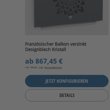
Französischer Balkon verzinkt
Designblech Kristall
ab
867,45 €
inkl. MwSt. zzgl.
Versandkosten
JETZT KONFIGURIEREN
DETAILS