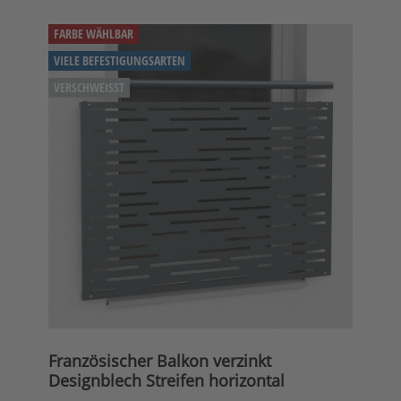
FARBE WÄHLBAR
VIELE BEFESTIGUNGSARTEN
VERSCHWEISST
Französischer Balkon verzinkt
Designblech Streifen horizontal