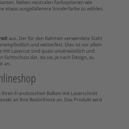
arianten. Neben neutralen Farboptionen wie
ine etwas ausgefallenere Sonderfarbe zu wählen.
heit
aus. Der für den Rahmen verwendete Stahl
empfindlich und wetterfest. Dies ist vor allem
e mit Lasercut sind quasi unverwüstlich und
 Sichtschutz dar, da sie, je nach Design, zu
t an.
Onlineshop
e Ihren Französischen Balkon mit Laserschnitt
xakt an Ihre Bedürfnisse an. Das Produkt wird
.