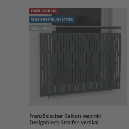
FARBE WÄHLBAR
VIELE BEFESTIGUNGSARTEN
VERSCHWEISST
Französischer Balkon verzinkt
Designblech Streifen vertikal