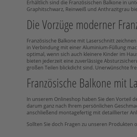
Erhältlich sind die Französischen Balkone in u
Graphitschwarz, Reinweiß und Anthrazitgrau bie
Die Vorzüge moderner Franz
Französische Balkone mit Laserschnitt zeichne
in Verbindung mit einer Aluminium-Füllung mach
optimal, wenn sich auch kleinere Kinder im Hau
bieten jederzeit eine zuverlässige Absturzsicher
großen Teilen blickdicht sind. Unerwünschte fr
Französische Balkone mit L
In unserem Onlineshop haben Sie den Vorteil der
darum ganz nach Ihrem persönlichen Geschmack 
anschließend montagefertig mit detaillierter An
Sollten Sie doch Fragen zu unseren Produkten 