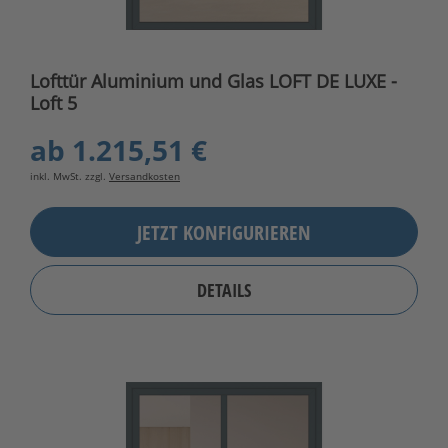
Lofttür Aluminium und Glas LOFT DE LUXE -
Loft 5
ab
1.215,51 €
inkl. MwSt. zzgl.
Versandkosten
JETZT KONFIGURIEREN
DETAILS