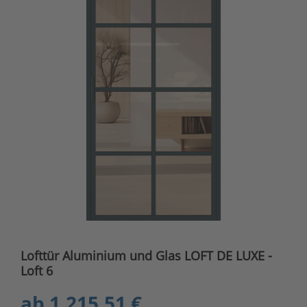
Lofttür Aluminium und Glas LOFT DE LUXE -
Loft 6
ab
1.215,51 €