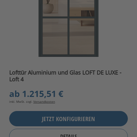
Lofttür Aluminium und Glas LOFT DE LUXE -
Loft 4
ab
1.215,51 €
inkl. MwSt. zzgl.
Versandkosten
JETZT KONFIGURIEREN
DETAILS