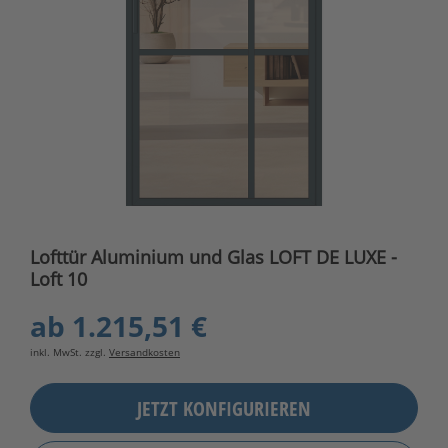
Lofttür Aluminium und Glas LOFT DE LUXE -
Loft 10
ab
1.215,51 €
inkl. MwSt. zzgl.
Versandkosten
JETZT KONFIGURIEREN