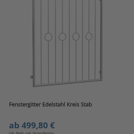
Fenstergitter Edelstahl Kreis Stab
ab
499,80 €
inkl. MwSt. zzgl.
Versandkosten