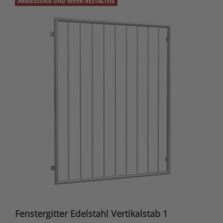
ABMESSUNG UND MEHR GESTALTEN
Fenstergitter Edelstahl Vertikalstab 1