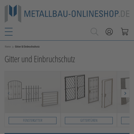
>
Home
Gitter & Einbruchschutz
Gitter und Einbruchschutz
FENSTERGITTER
GITTERTÜREN
Slide 1 von 3