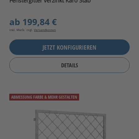
Fenstergitter verzinkt Karo Stab
ab
199,84 €
inkl. MwSt. zzgl.
Versandkosten
JETZT KONFIGURIEREN
DETAILS
ABMESSUNG FARBE & MEHR GESTALTEN