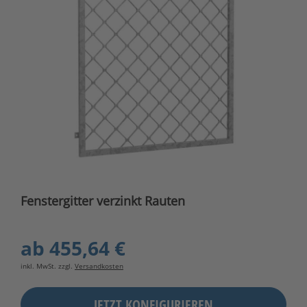
Fenstergitter verzinkt Rauten
ab
455,64 €
inkl. MwSt. zzgl.
Versandkosten
JETZT KONFIGURIEREN