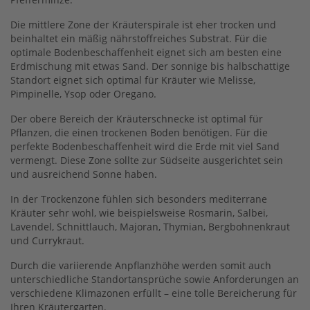
Die mittlere Zone der Kräuterspirale ist eher trocken und
beinhaltet ein mäßig nährstoffreiches Substrat. Für die
optimale Bodenbeschaffenheit eignet sich am besten eine
Erdmischung mit etwas Sand. Der sonnige bis halbschattige
Standort eignet sich optimal für Kräuter wie Melisse,
Pimpinelle, Ysop oder Oregano.
Der obere Bereich der Kräuterschnecke ist optimal für
Pflanzen, die einen trockenen Boden benötigen. Für die
perfekte Bodenbeschaffenheit wird die Erde mit viel Sand
vermengt. Diese Zone sollte zur Südseite ausgerichtet sein
und ausreichend Sonne haben.
In der Trockenzone fühlen sich besonders mediterrane
Kräuter sehr wohl, wie beispielsweise Rosmarin, Salbei,
Lavendel, Schnittlauch, Majoran, Thymian, Bergbohnenkraut
und Currykraut.
Durch die variierende Anpflanzhöhe werden somit auch
unterschiedliche Standortansprüche sowie Anforderungen an
verschiedene Klimazonen erfüllt – eine tolle Bereicherung für
Ihren Kräutergarten.