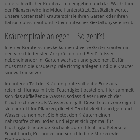
unterschiedlicher Kräuterarten eingehen und das Wachstum
der Pflanzen wird individuell unterstützt. Zusätzlich wertet
unsere Cortenstahl Kräuterspirale Ihren Garten oder Ihren
Balkon optisch auf und ist ein hübsches Gestaltungselement.
Kräuterspirale anlegen – So geht’s!
In einer Kräuterschnecke können diverse Gartenkräuter mit
den verschiedensten Ansprüchen und Bedürfnissen
nebeneinander im Garten wachsen und gedeihen. Dafür
muss man die Kräuterspirale richtig anlegen und die Kräuter
sinnvoll einsetzen.
Im unteren Teil der Kräuterspirale sollte die Erde aus
reichlich Humus mit viel Feuchtigkeit bestehen. Hier sammelt
sich das abfließende Wasser, sodass dieser Bereich der
Kräuterschnecke als Wasserzone gilt. Diese Feuchtzone eignet
sich perfekt für Pflanzen, die viel Feuchtigkeit benötigen und
Wasser aufnehmen. Sie bietet den Kräutern einen
nährstoffreichen Boden und eignet sich optimal für
feuchtigkeitsliebende Küchenkräuter. Ideal sind Petersilie,
Schnittlauch, Koriander und verschiedene Minzen wie
Pfefferminze.