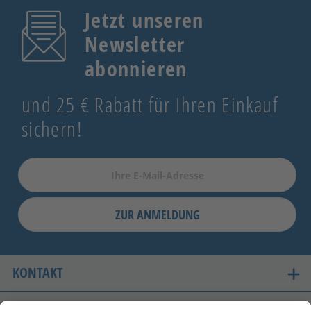
Jetzt unseren
Newsletter
abonnieren
und 25 € Rabatt für Ihren Einkauf
sichern!
ZUR ANMELDUNG
KONTAKT
UNSERE LIEFERLÄNDER