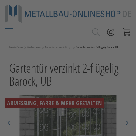
>
>
>
>
Tore & Zäune
Gartentüren
Gartentüren verzinkt
Gartentür verzinkt 2-flügelig Barock, UB
Gartentür verzinkt 2-flügelig
Barock, UB
ABMESSUNG, FARBE & MEHR GESTALTEN