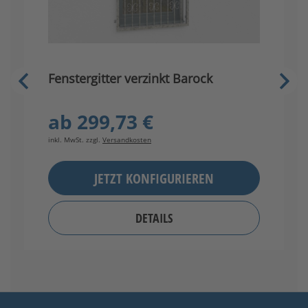
G
Fenstergitter verzinkt Barock
ab
299,73 €
in
inkl. MwSt. zzgl.
Versandkosten
JETZT KONFIGURIEREN
DETAILS