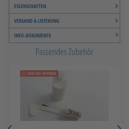
EIGENSCHAFTEN
Knaufset (Edelstahl) - innen
VERSAND & LIEFERUNG
drehbar
INFO-DOKUMENTE
Passendes Zubehör
NUR AUF ANFRAGE