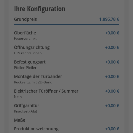
Konfigurator wird geladen
Ihre Konfiguration
Grundpreis
1.895,78 €
Oberfläche
+0,00 €
Feuerverzinkt
Öffnungsrichtung
+0,00 €
Knaufset (Alu) - innen
DIN rechts innen
drehbar
Befestigungsart
+0,00 €
Pfeiler-Pfeiler
Montage der Türbänder
+0,00 €
Rückseitig mit 2D-Band
Elektrischer Türöffner / Summer
+0,00 €
Nein
Griffgarnitur
+0,00 €
Knaufset (Edelstahl)
Knaufset (Alu)
Maße
Produktionszeichnung
+0,00 €