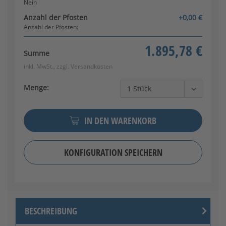
Nein
Anzahl der Pfosten
+0,00 €
Anzahl der Pfosten:
1.895,78 €
Summe
Klinkenset (Edelstahl)
inkl. MwSt., zzgl.
Versandkosten
Menge:
IN DEN WARENKORB
KONFIGURATION SPEICHERN
Klinke/Knauf (Edelstahl)
BESCHREIBUNG