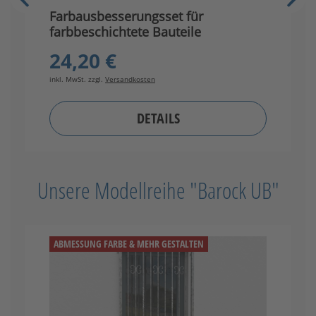
Farbausbesserungsset für
G
farbbeschichtete Bauteile
24,20 €
inkl. MwSt. zzgl.
Versandkosten
in
DETAILS
Unsere Modellreihe "Barock UB"
ABMESSUNG FARBE & MEHR GESTALTEN