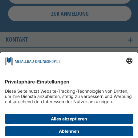
ZUR ANMELDUNG
KONTAKT
UNSERE LIEFERLÄNDER
SICHER EINKAUFEN
FOLGEN SIE UNS AUF
ZAHLUNGSMÖGLICHKEITEN
INFORMATIONEN
HILFE & SERVICE