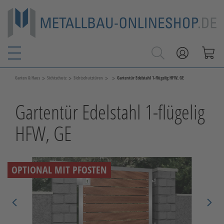
>
>
>
>
Garten & Haus
Sichtschutz
Sichtschutztüren
Gartentür Edelstahl 1-flügelig HFW, GE
Gartentür Edelstahl 1-flügelig
HFW, GE
OPTIONAL MIT PFOSTEN