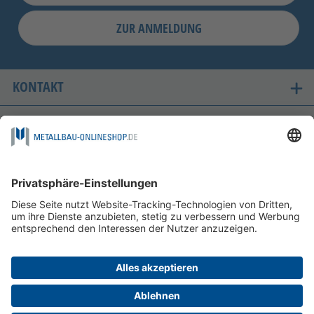
ZUR ANMELDUNG
KONTAKT
UNSERE LIEFERLÄNDER
SICHER EINKAUFEN
FOLGEN SIE UNS AUF
ZAHLUNGSMÖGLICHKEITEN
INFORMATIONEN
HILFE & SERVICE