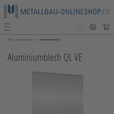
>
>
>
Bleche
Aluminiumbleche
Aluminiumblech QL VE
Aluminiumblech QL VE