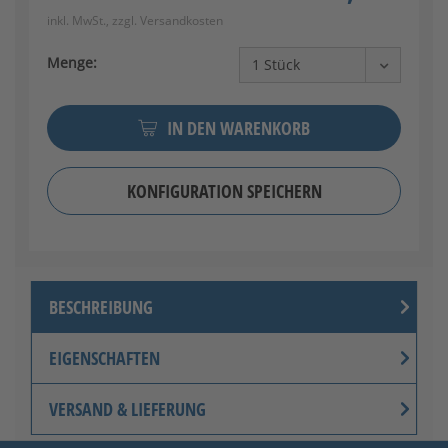
inkl. MwSt., zzgl.
Versandkosten
RAL 9001 Cremeweiß
Menge:
IN DEN WARENKORB
KONFIGURATION SPEICHERN
RAL 1003 Signalgelb
BESCHREIBUNG
EIGENSCHAFTEN
VERSAND & LIEFERUNG
RAL 3020 Verkehrsrot