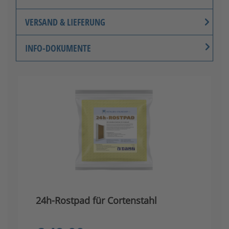
VERSAND & LIEFERUNG
INFO-DOKUMENTE
24h-Rostpad für Cortenstahl