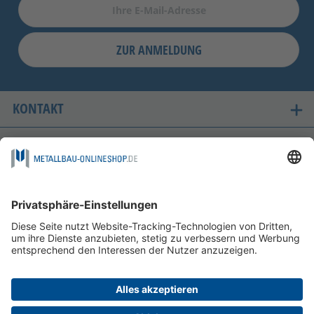
ZUR ANMELDUNG
KONTAKT
UNSERE LIEFERLÄNDER
SICHER EINKAUFEN
FOLGEN SIE UNS AUF
ZAHLUNGSMÖGLICHKEITEN
INFORMATIONEN