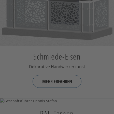
Schmiede-Eisen
Dekorative Handwerkerkunst
MEHR ERFAHREN
RAL-Farben