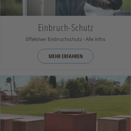
Einbruch-Schutz
Effektiver Einbruchschutz - Alle Infos
MEHR ERFAHREN