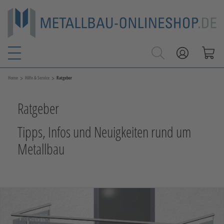
>
>
Home
Hilfe & Service
Ratgeber
Ratgeber
Tipps, Infos und Neuigkeiten rund um
Metallbau