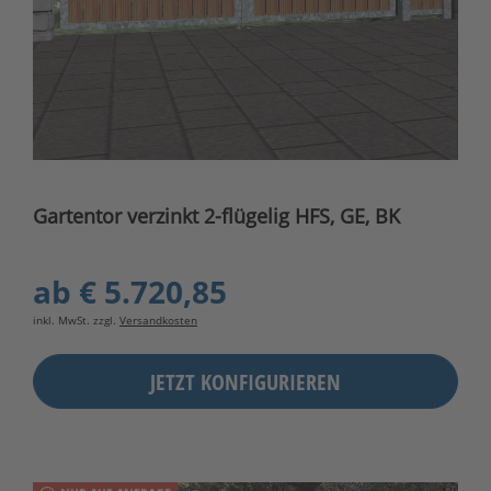
Gartentor verzinkt 2-flügelig HFS, GE, BK
ab
€ 5.720,85
inkl. MwSt. zzgl.
Versandkosten
JETZT KONFIGURIEREN