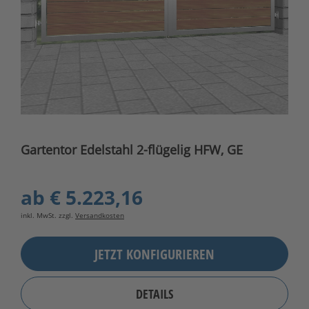
Gartentor Edelstahl 2-flügelig HFW, GE
ab
€ 5.223,16
inkl. MwSt. zzgl.
Versandkosten
JETZT KONFIGURIEREN
DETAILS