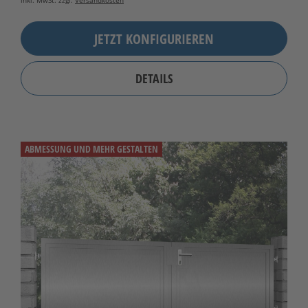
inkl. MwSt. zzgl.
Versandkosten
JETZT KONFIGURIEREN
DETAILS
ABMESSUNG UND MEHR GESTALTEN