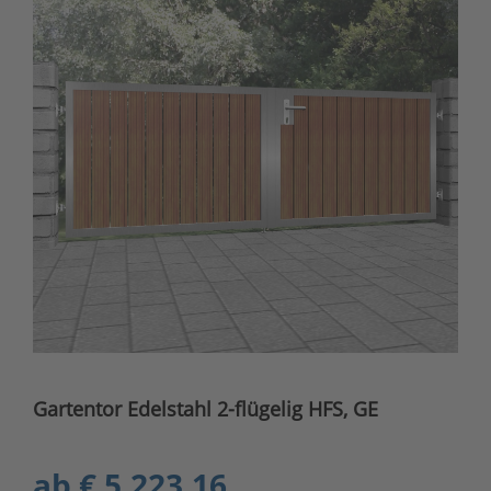
Gartentor Edelstahl 2-flügelig HFS, GE
ab
€ 5.223,16