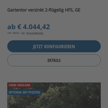
Gartentor verzinkt 2-flügelig HFS, GE
ab
€ 4.044,42
inkl. MwSt. zzgl.
Versandkosten
JETZT KONFIGURIEREN
DETAILS
FARBE WÄHLBAR
OPTIONAL MIT PFOSTEN