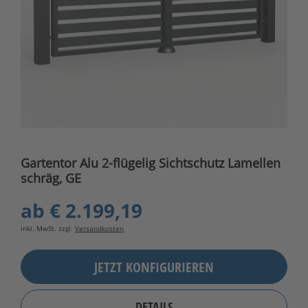
Gartentor Alu 2-flügelig Sichtschutz Lamellen
schräg, GE
ab
€ 2.199,19
inkl. MwSt. zzgl.
Versandkosten
JETZT KONFIGURIEREN
DETAILS