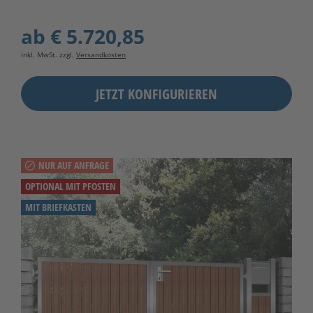
ab
€ 5.720,85
inkl. MwSt. zzgl.
Versandkosten
JETZT KONFIGURIEREN
NUR AUF ANFRAGE
OPTIONAL MIT PFOSTEN
MIT BRIEFKASTEN