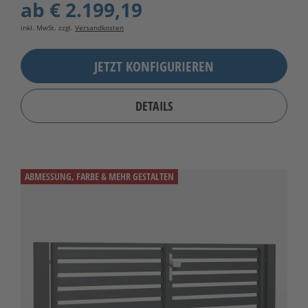
ab
€ 2.199,19
inkl. MwSt. zzgl.
Versandkosten
JETZT KONFIGURIEREN
DETAILS
ABMESSUNG, FARBE & MEHR GESTALTEN