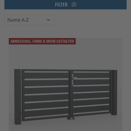
FILTER
ABMESSUNG, FARBE & MEHR GESTALTEN