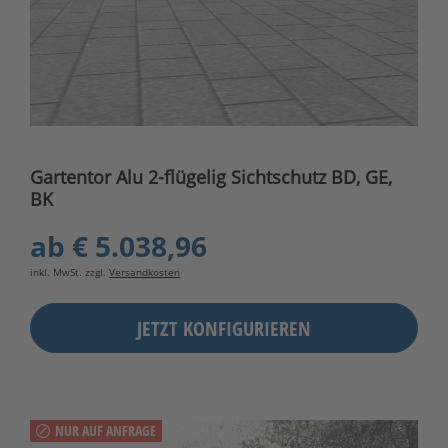
Gartentor Alu 2-flügelig Sichtschutz BD, GE,
BK
ab
€ 5.038,96
inkl. MwSt. zzgl.
Versandkosten
JETZT KONFIGURIEREN
NUR AUF ANFRAGE