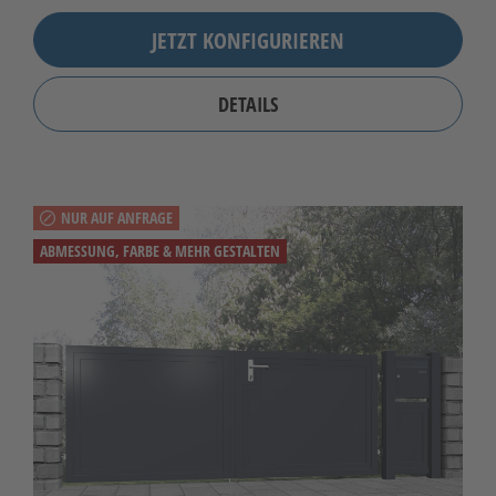
JETZT KONFIGURIEREN
DETAILS
NUR AUF ANFRAGE
ABMESSUNG, FARBE & MEHR GESTALTEN