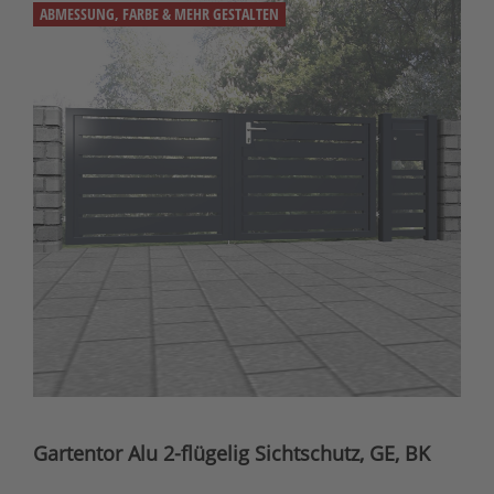
ABMESSUNG, FARBE & MEHR GESTALTEN
Gartentor Alu 2-flügelig Sichtschutz, GE, BK