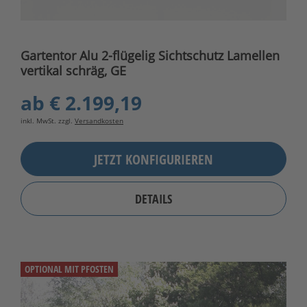
Gartentor Alu 2-flügelig Sichtschutz Lamellen
vertikal schräg, GE
ab
€ 2.199,19
inkl. MwSt. zzgl.
Versandkosten
JETZT KONFIGURIEREN
DETAILS
OPTIONAL MIT PFOSTEN