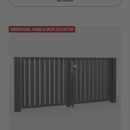
ABMESSUNG, FARBE & MEHR GESTALTEN