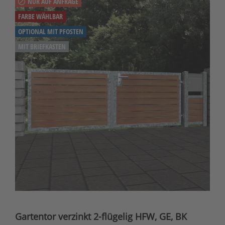
NUR AUF ANFRAGE
FARBE WÄHLBAR
OPTIONAL MIT PFOSTEN
MIT BRIEFKASTEN
Gartentor verzinkt 2-flügelig HFW, GE, BK