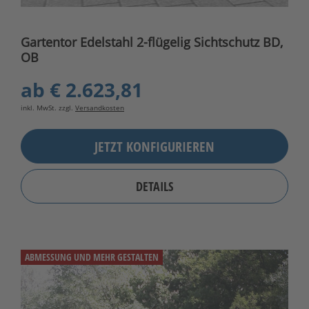
Gartentor Edelstahl 2-flügelig Sichtschutz BD,
OB
ab
€ 2.623,81
inkl. MwSt. zzgl.
Versandkosten
JETZT KONFIGURIEREN
DETAILS
ABMESSUNG UND MEHR GESTALTEN