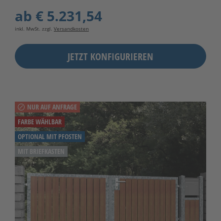
ab
€ 5.231,54
inkl. MwSt. zzgl.
Versandkosten
JETZT KONFIGURIEREN
NUR AUF ANFRAGE
FARBE WÄHLBAR
OPTIONAL MIT PFOSTEN
MIT BRIEFKASTEN