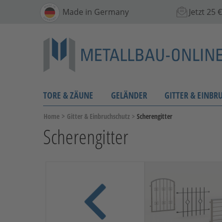
Made in Germany
Jetzt 25
TORE & ZÄUNE
GELÄNDER
GITTER & EINBR
>
Home
Gitter & Einbruchschutz
>
Scherengitter
Scherengitter