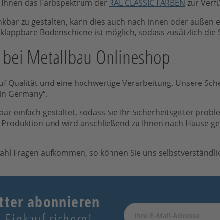
t Ihnen das Farbspektrum der
RAL CLASSIC FARBEN
zur Verf
enkbar zu gestalten, kann dies auch nach innen oder außen
hklappbare Bodenschiene ist möglich, sodass zusätzlich die
n bei Metallbau Onlineshop
uf Qualität und eine hochwertige Verarbeitung. Unsere Sch
 in Germany“.
ar einfach gestaltet, sodass Sie Ihr Sicherheitsgitter probl
n Produktion und wird anschließend zu Ihnen nach Hause ge
wahl Fragen aufkommen, so können Sie uns selbstverständlic
tter abonnieren
 Einkauf sichern!