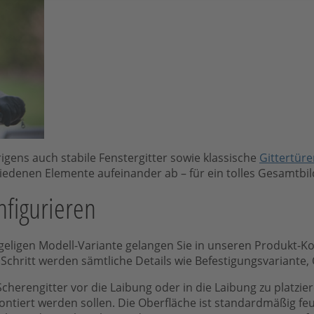
gens auch stabile Fenstergitter sowie klassische
Gittertür
edenen Elemente aufeinander ab – für ein tolles Gesamtbil
nfigurieren
geligen Modell-Variante gelangen Sie in unseren Produkt-Ko
r Schritt werden sämtliche Details wie Befestigungsvariante,
 Scherengitter vor die Laibung oder in die Laibung zu platzie
ntiert werden sollen. Die Oberfläche ist standardmäßig feue