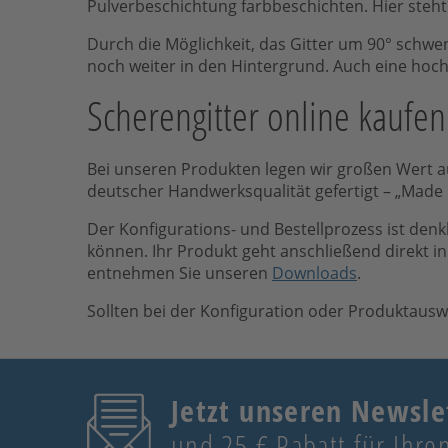
Pulverbeschichtung farbbeschichten. Hier steh
Durch die Möglichkeit, das Gitter um 90° schw
noch weiter in den Hintergrund. Auch eine hoc
Scherengitter online kaufe
Bei unseren Produkten legen wir großen Wert a
deutscher Handwerksqualität gefertigt – „Made
Der Konfigurations- und Bestellprozess ist denkb
können. Ihr Produkt geht anschließend direkt i
entnehmen Sie unseren
Downloads
.
Sollten bei der Konfiguration oder Produktaus
Jetzt unseren Newsle
und 25 € Rabatt für Ihren