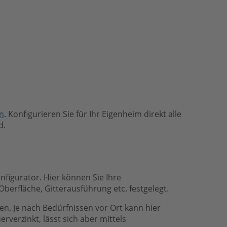
en
. Konfigurieren Sie für Ihr Eigenheim direkt alle
d.
nfigurator. Hier können Sie Ihre
 Oberfläche, Gitterausführung etc. festgelegt.
ren. Je nach Bedürfnissen vor Ort kann hier
rverzinkt, lässt sich aber mittels