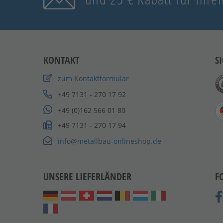
KONTAKT
S
zum Kontaktformular
+49 7131 - 270 17 92
+49 (0)162 566 01 80
+49 7131 - 270 17 94
info@metallbau-onlineshop.de
UNSERE LIEFERLÄNDER
F