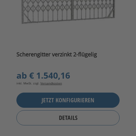
Scherengitter verzinkt 2-flügelig
ab
€ 1.540,16
inkl. MwSt. zzgl.
Versandkosten
JETZT KONFIGURIEREN
DETAILS