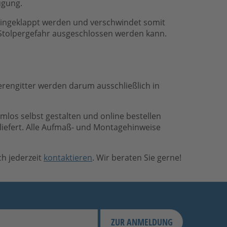
ügung.
 eingeklappt werden und verschwindet somit
 Stolpergefahr ausgeschlossen werden kann.
erengitter werden darum ausschließlich in
emlos selbst gestalten und online bestellen
liefert. Alle Aufmaß- und Montagehinweise
h jederzeit
kontaktieren
. Wir beraten Sie gerne!
ZUR ANMELDUNG