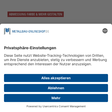
ABMESSUNG FARBE & MEHR GESTALTEN