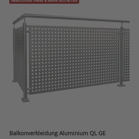
ABMESSUNG FARBE & MEHR GESTALTEN
Balkonverkleidung Aluminium QL GE