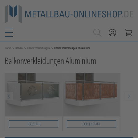
>
>
>
Home
Balkon
Balkonverkleidungen
Balkonverkleidungen Aluminium
Balkonverkleidungen Aluminium
EDELSTAHL
CORTENSTAHL
Slide 1 von 2