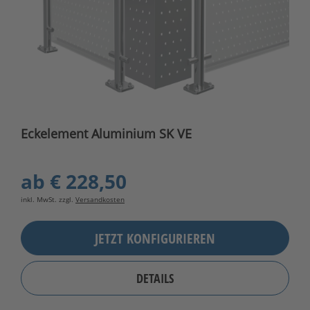
Eckelement Aluminium SK VE
ab
€ 228,50
inkl. MwSt. zzgl.
Versandkosten
JETZT KONFIGURIEREN
DETAILS