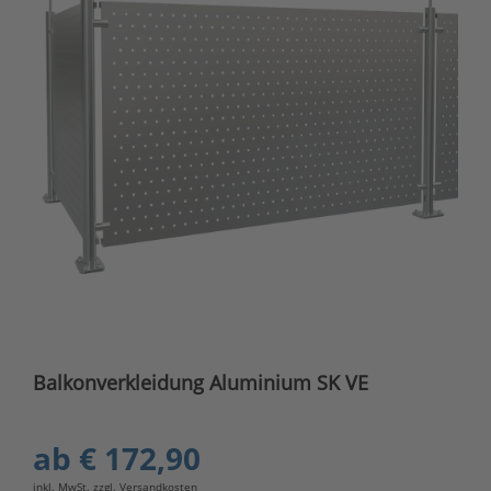
Balkonverkleidung Aluminium SK VE
ab
€ 172,90
inkl. MwSt. zzgl.
Versandkosten