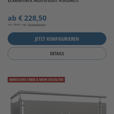
Eckelement Aluminium Vollblech
ab
€ 228,50
inkl. MwSt. zzgl.
Versandkosten
JETZT KONFIGURIEREN
DETAILS
ABMESSUNG FARBE & MEHR GESTALTEN