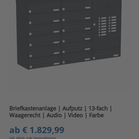
Briefkastenanlage | Aufputz | 13-fach |
Waagerecht | Audio | Video | Farbe
ab
€ 1.829,99
inkl. MwSt. zzgl.
Versandkosten