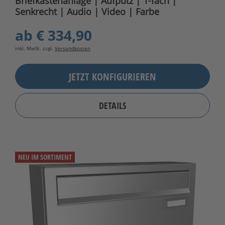
Briefkastenanlage | Aufputz | 1-fach |
Senkrecht | Audio | Video | Farbe
ab
€ 334,90
inkl. MwSt. zzgl.
Versandkosten
JETZT KONFIGURIEREN
DETAILS
NEU IM SORTIMENT