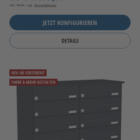
inkl. MwSt. zzgl.
Versandkosten
JETZT KONFIGURIEREN
DETAILS
NEU IM SORTIMENT
FARBE & MEHR GESTALTEN