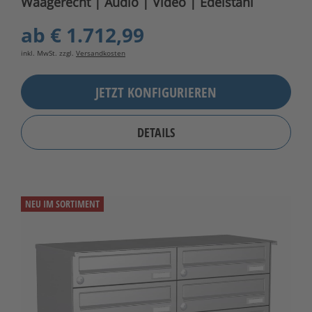
Waagerecht | Audio | Video | Edelstahl
ab
€ 1.712,99
inkl. MwSt. zzgl.
Versandkosten
JETZT KONFIGURIEREN
DETAILS
NEU IM SORTIMENT