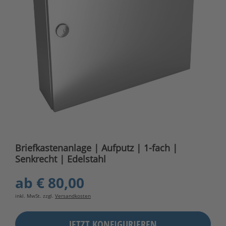
Briefkastenanlage | Aufputz | 1-fach |
Senkrecht | Edelstahl
ab
€ 80,00
inkl. MwSt. zzgl.
Versandkosten
JETZT KONFIGURIEREN