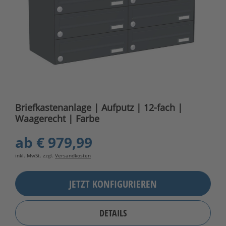
Briefkastenanlage | Aufputz | 12-fach |
Waagerecht | Farbe
ab
€ 979,99
inkl. MwSt. zzgl.
Versandkosten
JETZT KONFIGURIEREN
DETAILS