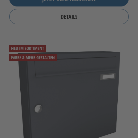
DETAILS
NEU IM SORTIMENT
FARBE & MEHR GESTALTEN