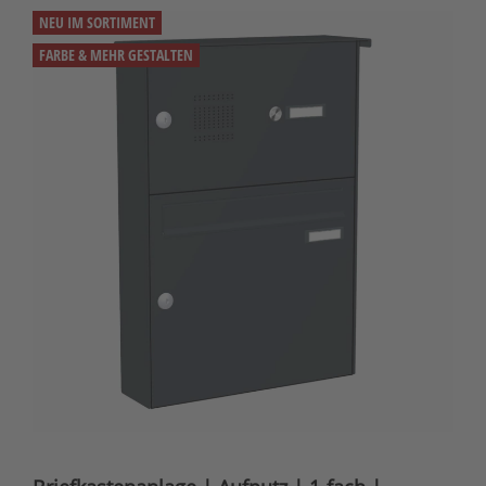
NEU IM SORTIMENT
FARBE & MEHR GESTALTEN