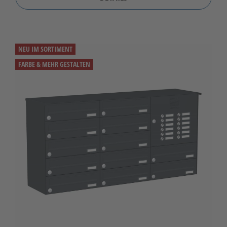
NEU IM SORTIMENT
FARBE & MEHR GESTALTEN