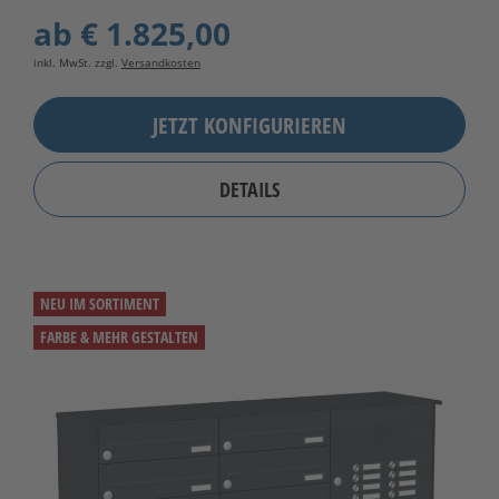
ab
€ 1.825,00
inkl. MwSt. zzgl.
Versandkosten
JETZT KONFIGURIEREN
DETAILS
NEU IM SORTIMENT
FARBE & MEHR GESTALTEN