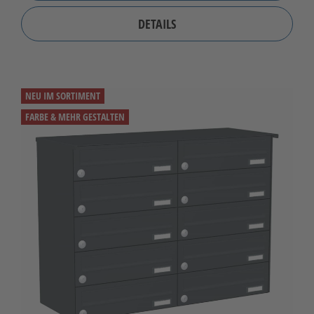
DETAILS
NEU IM SORTIMENT
FARBE & MEHR GESTALTEN