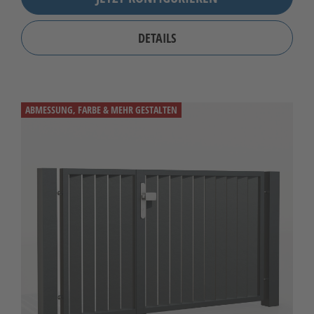
DETAILS
ABMESSUNG, FARBE & MEHR GESTALTEN