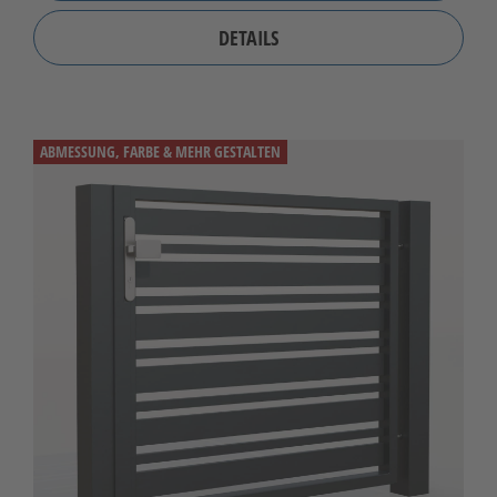
DETAILS
ABMESSUNG, FARBE & MEHR GESTALTEN