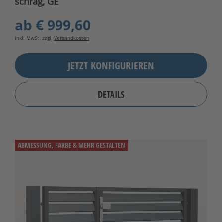
schräg, GE
ab
€ 999,60
inkl. MwSt. zzgl.
Versandkosten
JETZT KONFIGURIEREN
DETAILS
ABMESSUNG, FARBE & MEHR GESTALTEN