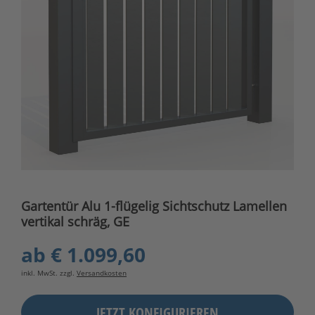
Gartentür Alu 1-flügelig Sichtschutz Lamellen
vertikal schräg, GE
ab
€ 1.099,60
inkl. MwSt. zzgl.
Versandkosten
JETZT KONFIGURIEREN