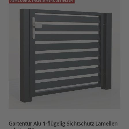
ABMESSUNG, FARBE & MEHR GESTALTEN
Gartentür Alu 1-flügelig Sichtschutz Lamellen