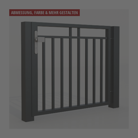
ABMESSUNG, FARBE & MEHR GESTALTEN