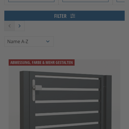
Slide 1 von 4
FILTER
ABMESSUNG, FARBE & MEHR GESTALTEN