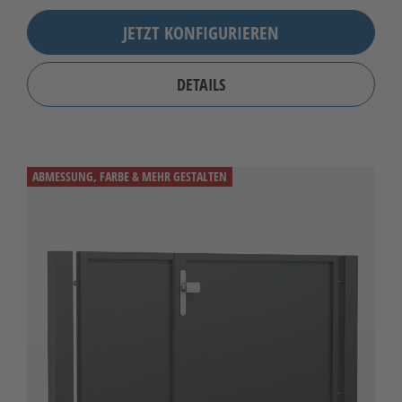
JETZT KONFIGURIEREN
DETAILS
ABMESSUNG, FARBE & MEHR GESTALTEN