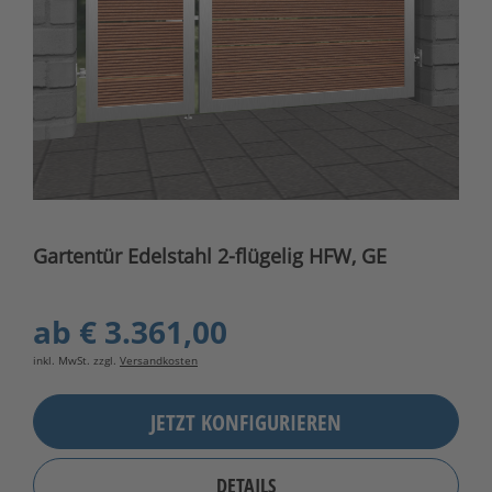
Gartentür Edelstahl 2-flügelig HFW, GE
ab
€ 3.361,00
inkl. MwSt. zzgl.
Versandkosten
JETZT KONFIGURIEREN
DETAILS