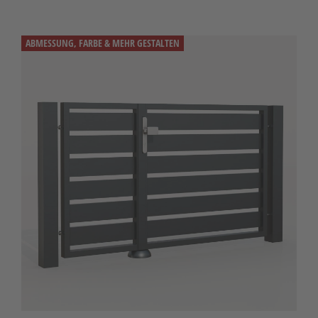
ABMESSUNG, FARBE & MEHR GESTALTEN