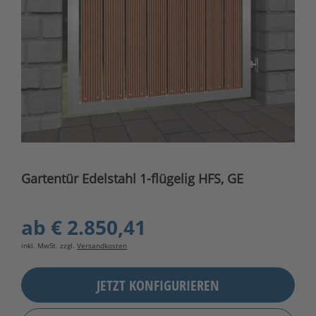
Gartentür Edelstahl 1-flügelig HFS, GE
ab
€ 2.850,41
inkl. MwSt. zzgl.
Versandkosten
JETZT KONFIGURIEREN