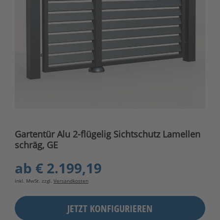
Gartentür Alu 2-flügelig Sichtschutz Lamellen
schräg, GE
ab
€ 2.199,19
inkl. MwSt. zzgl.
Versandkosten
JETZT KONFIGURIEREN