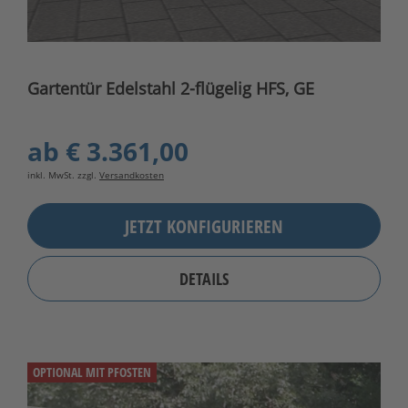
Gartentür Edelstahl 2-flügelig HFS, GE
ab
€ 3.361,00
inkl. MwSt. zzgl.
Versandkosten
JETZT KONFIGURIEREN
DETAILS
OPTIONAL MIT PFOSTEN