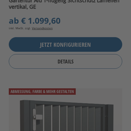
Gartentür Alu 1-flügelig Sichtschutz Lamellen
vertikal, GE
ab
€ 1.099,60
inkl. MwSt. zzgl.
Versandkosten
JETZT KONFIGURIEREN
DETAILS
ABMESSUNG, FARBE & MEHR GESTALTEN