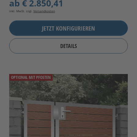
ab
€ 2.850,41
inkl. MwSt. zzgl.
Versandkosten
JETZT KONFIGURIEREN
DETAILS
OPTIONAL MIT PFOSTEN