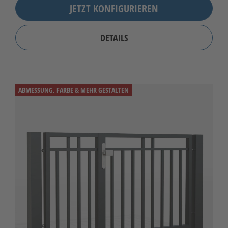
JETZT KONFIGURIEREN
DETAILS
ABMESSUNG, FARBE & MEHR GESTALTEN