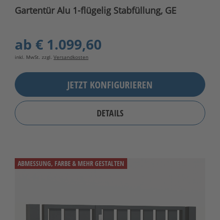
Gartentür Alu 1-flügelig Stabfüllung, GE
ab
€ 1.099,60
inkl. MwSt. zzgl.
Versandkosten
JETZT KONFIGURIEREN
DETAILS
ABMESSUNG, FARBE & MEHR GESTALTEN