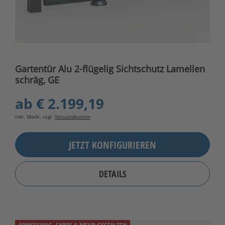
Gartentür Alu 2-flügelig Sichtschutz Lamellen
schräg, GE
ab
€ 2.199,19
inkl. MwSt. zzgl.
Versandkosten
JETZT KONFIGURIEREN
DETAILS