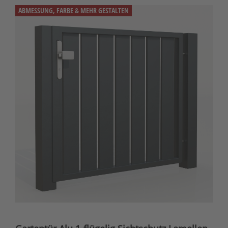
ABMESSUNG, FARBE & MEHR GESTALTEN