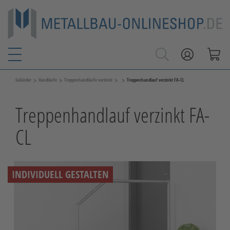
>
>
>
>
Geländer
Handläufe
Treppenhandläufe verzinkt
Treppenhandlauf verzinkt FA-CL
Treppenhandlauf verzinkt FA-
CL
INDIVIDUELL GESTALTEN