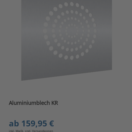
Aluminiumblech KR
ab
159,95 €
inkl. MwSt. zzgl.
Versandkosten