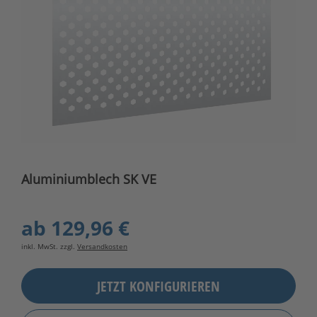
Aluminiumblech SK VE
ab
129,96 €
inkl. MwSt. zzgl.
Versandkosten
JETZT KONFIGURIEREN