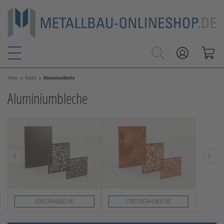
>
>
Home
Bleche
Aluminiumbleche
Aluminiumbleche
EDELSTAHLBLECHE
CORTENSTAHLBLECHE
Slide 1 von 2