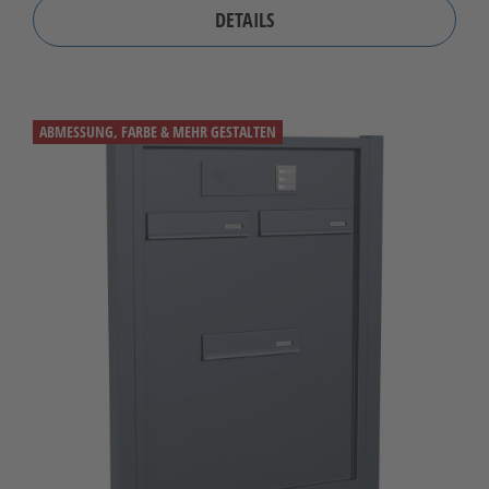
DETAILS
ABMESSUNG, FARBE & MEHR GESTALTEN