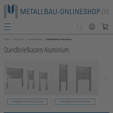
>
>
>
Home
Tore & Zäune
Standbriefkästen
Standbriefkästen Aluminium
Standbriefkästen Aluminium
STANDBRIEFKÄSTEN EDELSTAHL
STANDBRIEFKÄSTEN VERZINKT
Slide 1 von 2