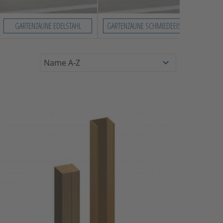
GARTENZÄUNE EDELSTAHL
GARTENZÄUNE SCHMIEDEEISEN