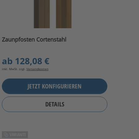
Zaunpfosten Cortenstahl
ab
128,08 €
inkl. MwSt. zzgl.
Versandkosten
JETZT KONFIGURIEREN
DETAILS
VARIANTE