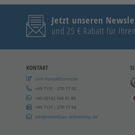
Jetzt unseren Newsle
und 25 € Rabatt für Ihren
KONTAKT
S
zum Kontaktformular
+49 7131 - 270 17 92
+49 (0)162 566 01 80
+49 7131 - 270 17 94
info@metallbau-onlineshop.de