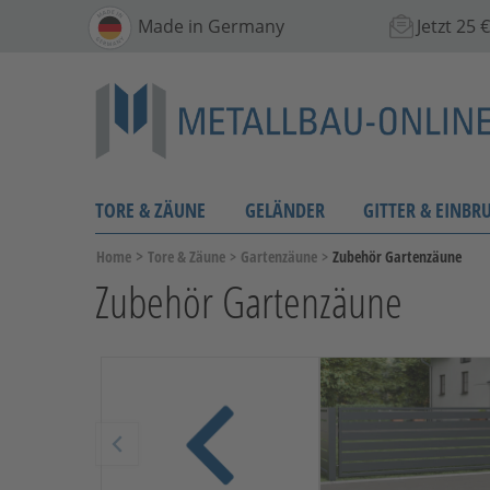
Made in Germany
Jetzt 25
TORE & ZÄUNE
GELÄNDER
GITTER & EINBR
>
Home
Tore & Zäune
>
Gartenzäune
>
Zubehör Gartenzäune
Zubehör Gartenzäune