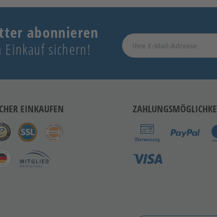
tter abonnieren
 Einkauf sichern!
ICHER EINKAUFEN
ZAHLUNGSMÖGLICHKE