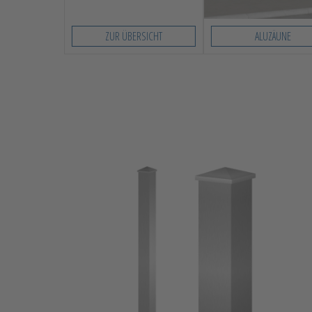
ZUR ÜBERSICHT
ALUZÄUNE
Slide 1 von 8