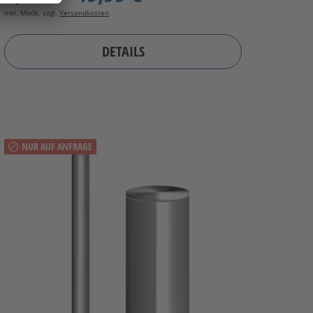
inkl. MwSt. zzgl.
Versandkosten
DETAILS
NUR AUF ANFRAGE