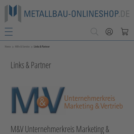
>
>
Home
Hilfe & Service
Links & Partner
Links & Partner
M&V Unternehmerkreis Marketing &