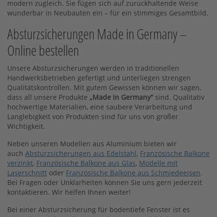
modern zugleich. Sie fügen sich auf zurückhaltende Weise
wunderbar in Neubauten ein – für ein stimmiges Gesamtbild.
Absturzsicherungen Made in Germany –
Online bestellen
Unsere Absturzsicherungen werden in traditionellen
Handwerksbetrieben gefertigt und unterliegen strengen
Qualitätskontrollen. Mit gutem Gewissen können wir sagen,
dass all unsere Produkte
„Made in Germany“
sind. Qualitativ
hochwertige Materialien, eine saubere Verarbeitung und
Langlebigkeit von Produkten sind für uns von großer
Wichtigkeit.
Neben unseren Modellen aus Aluminium bieten wir
auch
Absturzsicherungen aus Edelstahl
,
Französische Balkone
verzinkt
,
Französische Balkone aus Glas
,
Modelle mit
Laserschnitt
oder
Französische Balkone aus Schmiedeeisen
.
Bei Fragen oder Unklarheiten können Sie uns gern jederzeit
kontaktieren. Wir helfen Ihnen weiter!
Bei einer Absturzsicherung für bodentiefe Fenster ist es