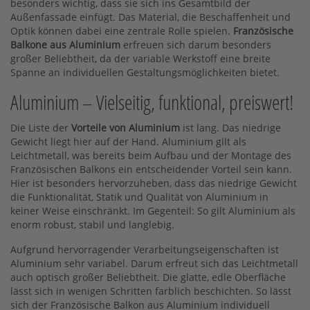
besonders wichtig, dass sie sich ins Gesamtbild der
Außenfassade einfügt. Das Material, die Beschaffenheit und
Optik können dabei eine zentrale Rolle spielen.
Französische
Balkone aus Aluminium
erfreuen sich darum besonders
großer Beliebtheit, da der variable Werkstoff eine breite
Spanne an individuellen Gestaltungsmöglichkeiten bietet.
Aluminium – Vielseitig, funktional, preiswert!
Die Liste der
Vorteile von Aluminium
ist lang. Das niedrige
Gewicht liegt hier auf der Hand. Aluminium gilt als
Leichtmetall, was bereits beim Aufbau und der Montage des
Französischen Balkons ein entscheidender Vorteil sein kann.
Hier ist besonders hervorzuheben, dass das niedrige Gewicht
die Funktionalität, Statik und Qualität von Aluminium in
keiner Weise einschränkt. Im Gegenteil: So gilt Aluminium als
enorm robust, stabil und langlebig.
Aufgrund hervorragender Verarbeitungseigenschaften ist
Aluminium sehr variabel. Darum erfreut sich das Leichtmetall
auch optisch großer Beliebtheit. Die glatte, edle Oberfläche
lässt sich in wenigen Schritten farblich beschichten. So lässt
sich der Französische Balkon aus Aluminium individuell