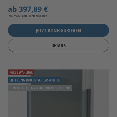
ab
397,89 €
inkl. MwSt. zzgl.
Versandkosten
JETZT KONFIGURIEREN
DETAILS
FARBE WÄHLBAR
LIEFERUNG INKLUSIVE GLASSCHEIBE
GEPRÜFTE TYPENSTATIK UND PRÜFZEUGNIS