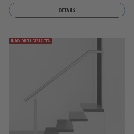
DETAILS
INDIVIDUELL GESTALTEN