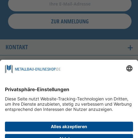
ZUR ANMELDUNG
KONTAKT
UNSERE LIEFERLÄNDER
SICHER EINKAUFEN
FOLGEN SIE UNS AUF
ZAHLUNGSMÖGLICHKEITEN
INFORMATIONEN