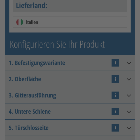
Lieferland:
Italien
Konfigurieren Sie Ihr Produkt
1. Befestigungsvariante
2. Oberfläche
Montage in die Laibung
3. Gitterausführung
Feuerverzinkt
4. Untere Schiene
Feststehend innen
5. Türschlosseite
Fest