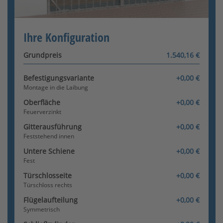
Konfigurator wird geladen
Ihre Konfiguration
Grundpreis
1.540,16 €
Befestigungsvariante
+0,00 €
Montage in die Laibung
Oberfläche
+0,00 €
Feuerverzinkt
Gitterausführung
+0,00 €
Feststehend innen
Untere Schiene
+0,00 €
Fest
Türschlosseite
+0,00 €
Türschloss rechts
Flügelaufteilung
+0,00 €
Symmetrisch