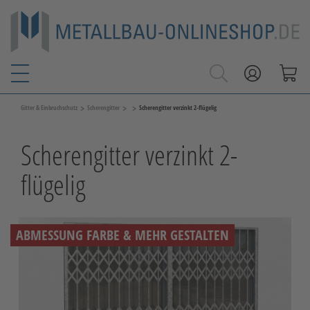
>
>
>
Gitter & Einbruchschutz
Scherengitter
Scherengitter verzinkt 2-flügelig
Scherengitter verzinkt 2-
flügelig
ABMESSUNG FARBE & MEHR GESTALTEN