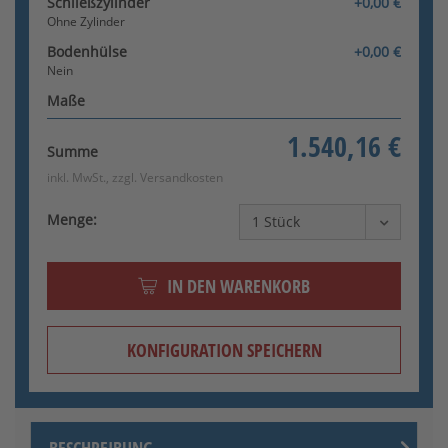
Schließzylinder
+0,00 €
Ohne Zylinder
Bodenhülse
+0,00 €
Nein
Maße
1.540,16 €
Summe
inkl. MwSt., zzgl.
Versandkosten
Menge:
IN DEN WARENKORB
KONFIGURATION SPEICHERN