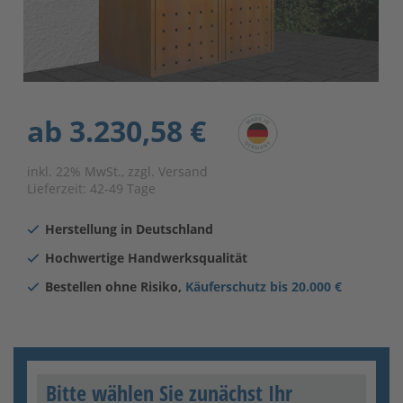
ab
3.230,58 €
inkl. 22% MwSt., zzgl. Versand
Lieferzeit:
42-49 Tage
Herstellung in Deutschland
Hochwertige Handwerksqualität
Bestellen ohne Risiko,
Käuferschutz bis 20.000 €
Bitte wählen Sie zunächst Ihr