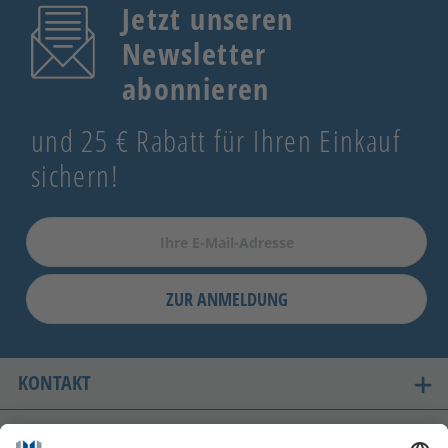
Jetzt unseren
Newsletter
abonnieren
und 25 € Rabatt für Ihren Einkauf
sichern!
ZUR ANMELDUNG
KONTAKT
UNSERE LIEFERLÄNDER