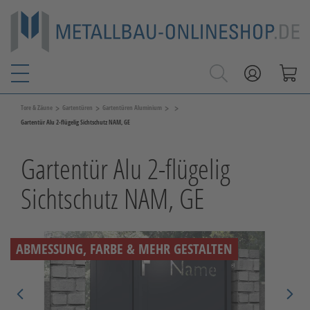
>
>
>
>
Tore & Zäune
Gartentüren
Gartentüren Aluminium
Gartentür Alu 2-flügelig Sichtschutz NAM, GE
Gartentür Alu 2-flügelig
Sichtschutz NAM, GE
ABMESSUNG, FARBE & MEHR GESTALTEN