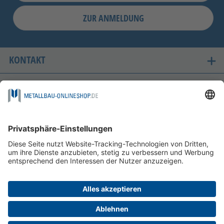
ZUR ANMELDUNG
KONTAKT
UNSERE LIEFERLÄNDER
SICHER EINKAUFEN
FOLGEN SIE UNS AUF
ZAHLUNGSMÖGLICHKEITEN
INFORMATIONEN
HILFE & SERVICE