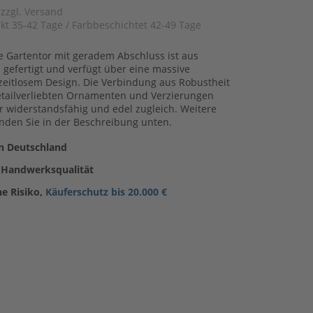
 zzgl. Versand
kt 35-42 Tage / Farbbeschichtet 42-49 Tage
e Gartentor mit geradem Abschluss ist aus
 gefertigt und verfügt über eine massive
 zeitlosem Design. Die Verbindung aus Robustheit
etailverliebten Ornamenten und Verzierungen
r widerstandsfähig und edel zugleich. Weitere
inden Sie in der Beschreibung unten.
in Deutschland
 Handwerksqualität
ne Risiko,
Käuferschutz bis 20.000 €