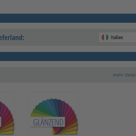
eferland:
Italien
mehr Detai