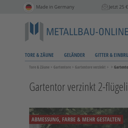
Made in Germany
Jetzt 25
TORE & ZÄUNE
GELÄNDER
GITTER & EINBR
>
Tore & Zäune
>
Gartentore
>
Gartentore verzinkt
>
Gartentor
Gartentor verzinkt 2-flügel
ABMESSUNG, FARBE & MEHR GESTALTEN