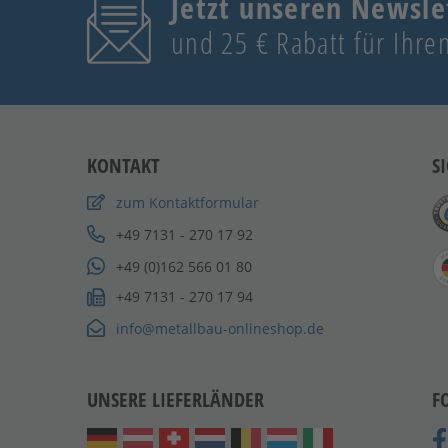
Jetzt unseren Newsle
und 25 € Rabatt für Ihren
KONTAKT
S
zum Kontaktformular
+49 7131 - 270 17 92
+49 (0)162 566 01 80
+49 7131 - 270 17 94
info@metallbau-onlineshop.de
UNSERE LIEFERLÄNDER
F