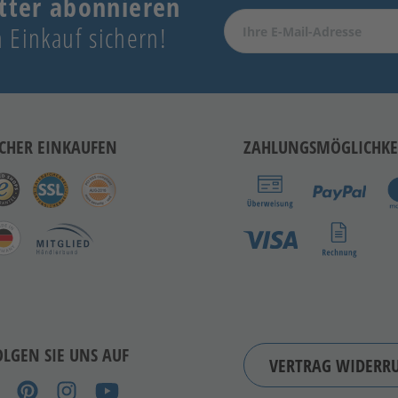
tter abonnieren
 Einkauf sichern!
ICHER EINKAUFEN
ZAHLUNGSMÖGLICHKE
OLGEN SIE UNS AUF
VERTRAG WIDERR