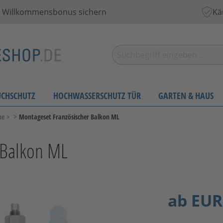
 € Willkommensbonus sichern
Kä
UCHSCHUTZ
HOCHWASSERSCHUTZ TÜR
GARTEN & HAUS
>
ne
>
Montageset Französischer Balkon ML
 Balkon ML
ab
EUR 