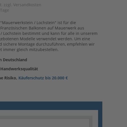
t. zzgl. Versandkosten
 Tage
Mauerwerkstein / Lochstein" ist für die
 Französischen Balkonen auf Mauerwerk aus
/ Lochstein bestimmt und kann für alle in unserem
gebotenen Modelle verwendet werden. Um eine
d sichere Montage durchzuführen, empfehlen wir
t immer gleich mitzubestellen.
in Deutschland
 Handwerksqualität
ne Risiko,
Käuferschutz bis 20.000 €