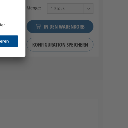
Menge:
IN DEN WARENKORB
KONFIGURATION SPEICHERN