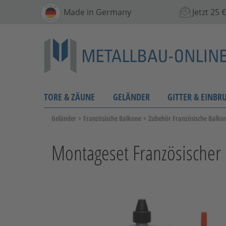
Made in Germany
Jetzt 25
TORE & ZÄUNE
GELÄNDER
GITTER & EINBR
Geländer
>
Französische Balkone
>
Zubehör Französische Balko
Montageset Französischer