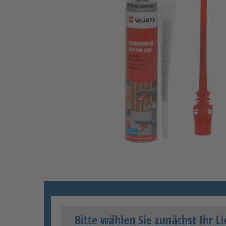
Bitte wählen Sie zunächst Ihr Li