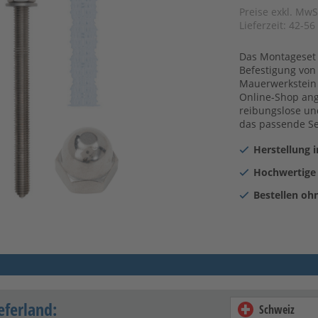
Preise exkl. MwS
Lieferzeit:
42-56
Das Montageset "
Befestigung von
Mauerwerkstein 
Online-Shop an
reibungslose un
das passende Se
Herstellung 
Hochwertige
Bestellen oh
eferland:
Schweiz