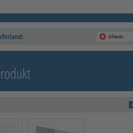
eferland:
Schweiz
Produkt