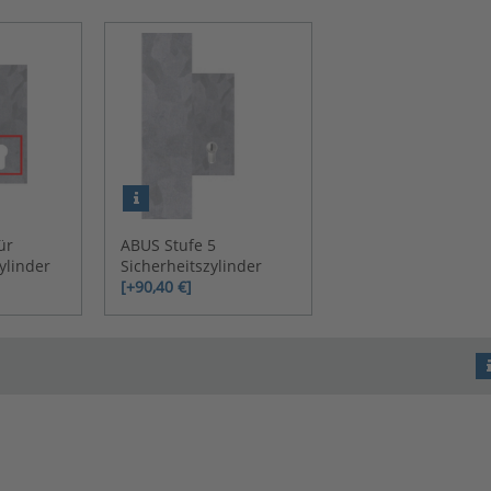
ür
ABUS Stufe 5
ylinder
Sicherheitszylinder
[+90,40 €]