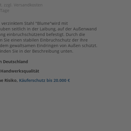
t. zzgl. Versandkosten
 Tage
s verzinktem Stahl "Blume"wird mit
auben seitlich in der Laibung, auf der Außenwand
ng einbruchschützend befestigt. Durch die
 Sie einen stabilen Einbruchschutz der Ihre
 dem gewaltsamen Eindringen von Außen schützt.
finden Sie in der Beschreibung unten.
in Deutschland
 Handwerksqualität
ne Risiko,
Käuferschutz bis 20.000 €