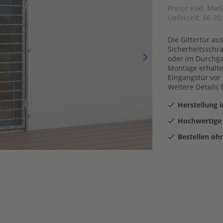
Preise exkl. MwS
Lieferzeit:
56-70
Die Gittertür au
Sicherheitsschr
oder im Durchga
Montage erhalten
Eingangstür vor
Weitere Details 
Herstellung 
Hochwertige
Bestellen oh