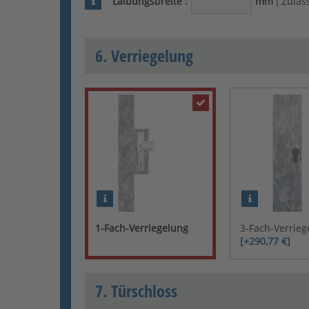
Laibungsbreite
:
mm
|
Zuläss
6. Verriegelung
1-Fach-Verriegelung
3-Fach-Verrieg
[+290,77 €]
7. Türschloss