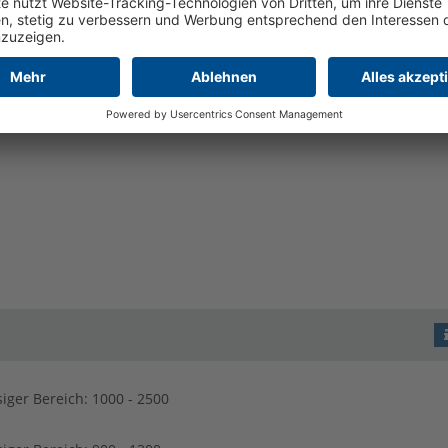
Konfigurator wird geladen
iger Bereich: 1000 - 2500