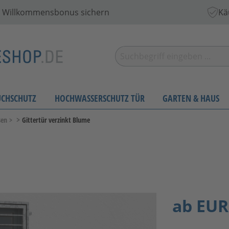
 € Willkommensbonus sichern
Kä
UCHSCHUTZ
HOCHWASSERSCHUTZ TÜR
GARTEN & HAUS
>
sen
>
Gittertür verzinkt Blume
ab
EUR 