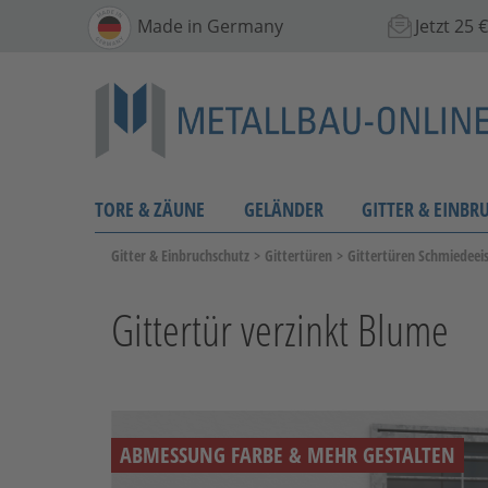
Made in Germany
Jetzt 25
TORE & ZÄUNE
GELÄNDER
GITTER & EINBR
Gitter & Einbruchschutz
>
Gittertüren
>
Gittertüren Schmiedeei
Gittertür verzinkt Blume
ABMESSUNG FARBE & MEHR GESTALTEN