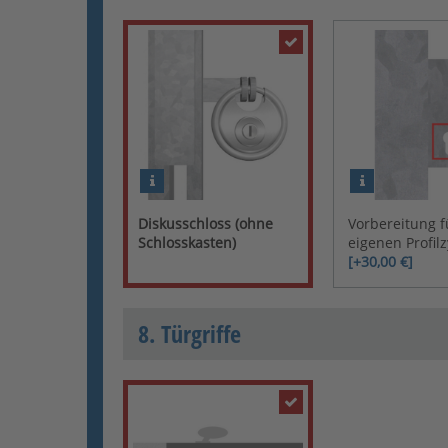
Diskusschloss (ohne
Vorbereitung f
Schlosskasten)
eigenen Profilz
[+30,00 €]
8. Türgriffe