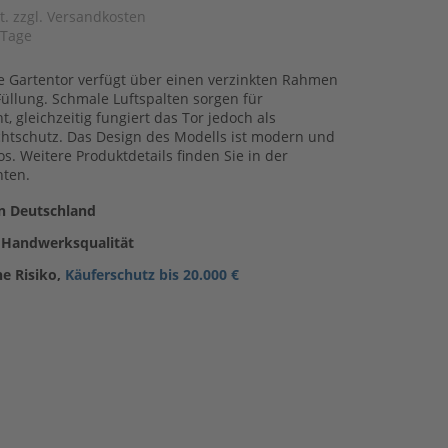
t. zzgl. Versandkosten
 Tage
ge Gartentor verfügt über einen verzinkten Rahmen
üllung. Schmale Luftspalten sorgen für
t, gleichzeitig fungiert das Tor jedoch als
chtschutz. Das Design des Modells ist modern und
los. Weitere Produktdetails finden Sie in der
ten.
in Deutschland
 Handwerksqualität
ne Risiko,
Käuferschutz bis 20.000 €