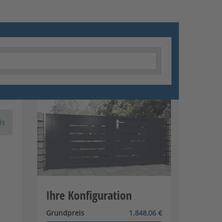
ls
Ihre Konfiguration
Grundpreis
1.848,06 €