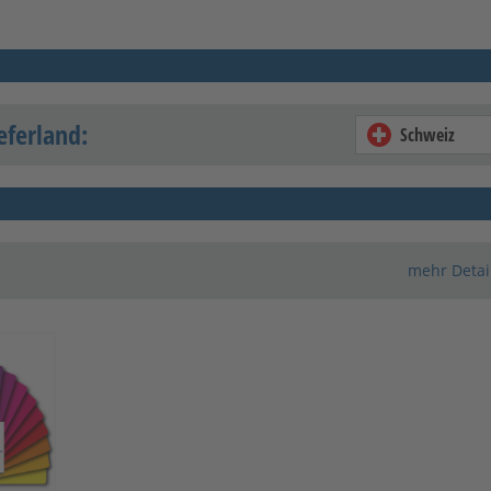
eferland:
Schweiz
mehr Detai