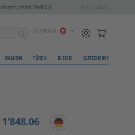
uferschutz bis 20.000 €
HILFE & SERVICE
LIEFERLAND:
BALKON
TÜREN
BLECHE
GUTSCHEINE
1’848.06