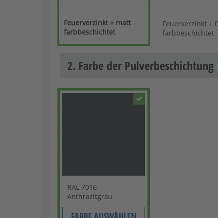
Feuerverzinkt + matt
Feuerverzinkt + 
farbbeschichtet
farbbeschichtet
2. Farbe der Pulverbeschichtung
RAL 7016
Anthrazitgrau
FARBE AUSWÄHLEN