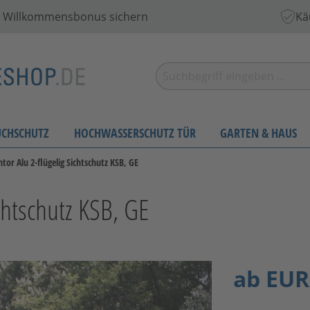
 € Willkommensbonus sichern
Kä
UCHSCHUTZ
HOCHWASSERSCHUTZ TÜR
GARTEN & HAUS
tor Alu 2-flügelig Sichtschutz KSB, GE
chtschutz KSB, GE
ab
EUR 