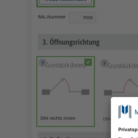
RAL-Nummer
3. Öffnungsrichtung
DIN rechts innen
DIN links innen