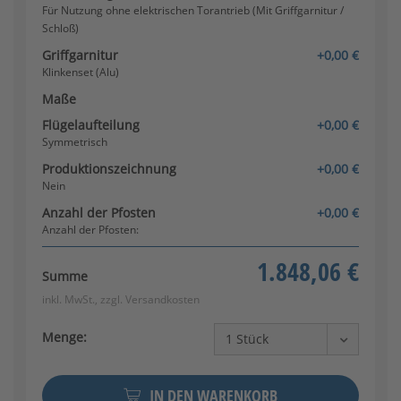
Für Nutzung ohne elektrischen Torantrieb (Mit Griffgarnitur /
Schloß)
Griffgarnitur
+0,00 €
Klinkenset (Alu)
Maße
Flügelaufteilung
+0,00 €
Symmetrisch
Anschlusspfosten-
Produktionszeichnung
+0,00 €
Anschlusspfosten
Nein
Anzahl der Pfosten
+0,00 €
Anzahl der Pfosten:
1.848,06 €
Summe
inkl. MwSt., zzgl.
Versandkosten
Menge:
IN DEN WARENKORB