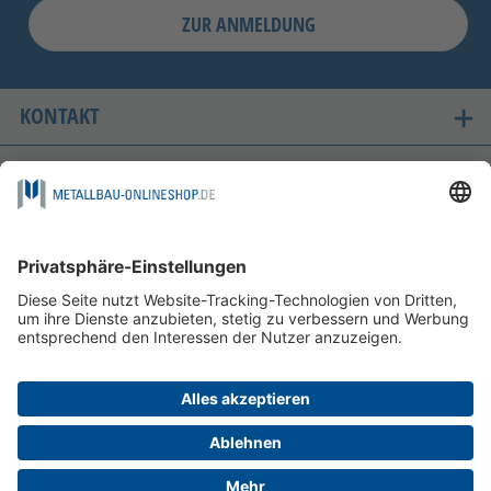
ZUR ANMELDUNG
KONTAKT
UNSERE LIEFERLÄNDER
SICHER EINKAUFEN
FOLGEN SIE UNS AUF
ZAHLUNGSMÖGLICHKEITEN
INFORMATIONEN
HILFE & SERVICE