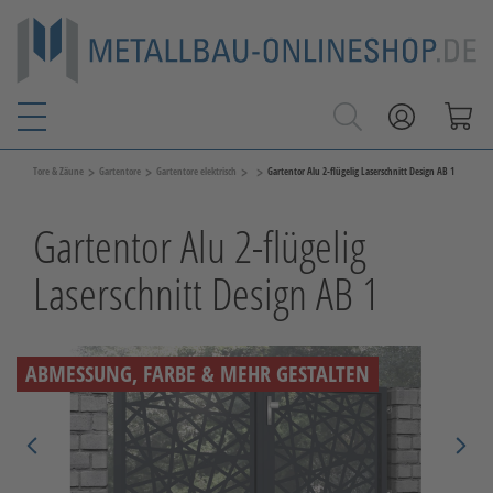
>
>
>
>
Tore & Zäune
Gartentore
Gartentore elektrisch
Gartentor Alu 2-flügelig Laserschnitt Design AB 1
Gartentor Alu 2-flügelig
Laserschnitt Design AB 1
ABMESSUNG, FARBE & MEHR GESTALTEN