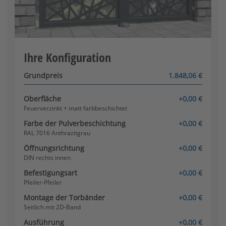
Pfosten-Pfosten
[+361,60 €]
Konfigurator wird geladen
Ihre Konfiguration
Grundpreis
1.848,06 €
Oberfläche
+0,00 €
Feuerverzinkt + matt farbbeschichtet
Pfeiler-Anschlusspfosten
Farbe der Pulverbeschichtung
+0,00 €
RAL 7016 Anthrazitgrau
Öffnungsrichtung
+0,00 €
DIN rechts innen
Befestigungsart
+0,00 €
Pfeiler-Pfeiler
Montage der Torbänder
+0,00 €
Seitlich mit 2D-Band
Anschlusspfosten-Pfeiler
Ausführung
+0,00 €