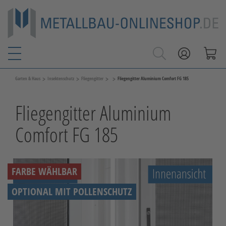
>
>
>
>
Garten & Haus
Insektenschutz
Fliegengitter
Fliegengitter Aluminium Comfort FG 185
Fliegengitter Aluminium
Comfort FG 185
FARBE WÄHLBAR
OPTIONAL MIT POLLENSCHUTZ