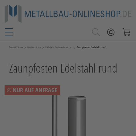
>
>
>
>
Tore & Zäune
Gartenzäune
Zubehör Gartenzäune
Zaunpfosten Edelstahl rund
Zaunpfosten Edelstahl rund
NUR AUF ANFRAGE