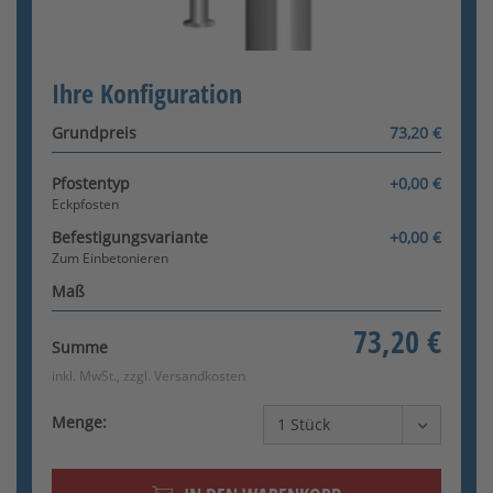
Konfigurator wird geladen
Zwischenpfosten
Ihre Konfiguration
Grundpreis
73,20 €
Pfostentyp
+0,00 €
Eckpfosten
Befestigungsvariante
+0,00 €
Zum Einbetonieren
Maß
73,20 €
Summe
inkl. MwSt., zzgl.
Versandkosten
Menge: