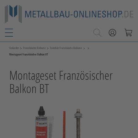
>
>
>
>
Geländer
Französische Balkone
Zubehör Französische Balkone
Montageset Französischer Balkon BT
Montageset Französischer
Balkon BT