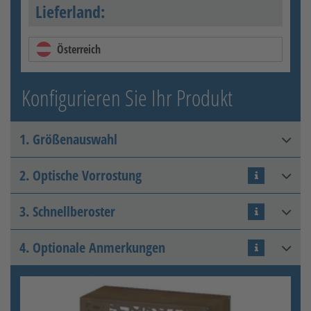
Lieferland:
Österreich
Konfigurieren Sie Ihr Produkt
1. Größenauswahl
2. Optische Vorrostung
Abmessung
3. Schnellberoster
Optische Vorrostung
4. Optionale Anmerkungen
Schnellberoster