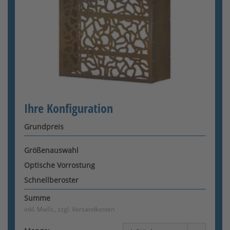
Konfigurator wird geladen
Ihre Konfiguration
Grundpreis
Größenauswahl
Optische Vorrostung
Schnellberoster
Summe
inkl. MwSt., zzgl.
Versandkosten