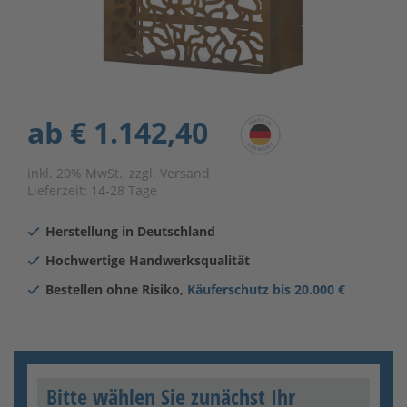
ab
€ 1.142,40
inkl. 20% MwSt., zzgl. Versand
Lieferzeit:
14-28 Tage
Herstellung in Deutschland
Hochwertige Handwerksqualität
Bestellen ohne Risiko,
Käuferschutz bis 20.000 €
Bitte wählen Sie zunächst Ihr