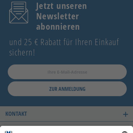
Jetzt unseren
Newsletter
abonnieren
und 25 € Rabatt für Ihren Einkauf
sichern!
ZUR ANMELDUNG
KONTAKT
UNSERE LIEFERLÄNDER