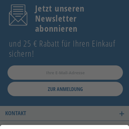
Jetzt unseren
Newsletter
abonnieren
und 25 € Rabatt für Ihren Einkauf
sichern!
ZUR ANMELDUNG
KONTAKT
UNSERE LIEFERLÄNDER