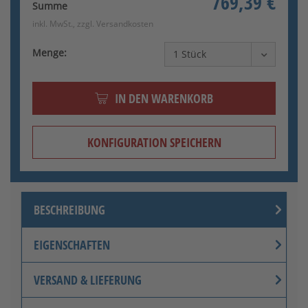
769,39 €
Summe
inkl. MwSt., zzgl.
Versandkosten
Menge:
IN DEN WARENKORB
KONFIGURATION SPEICHERN
BESCHREIBUNG
EIGENSCHAFTEN
VERSAND & LIEFERUNG