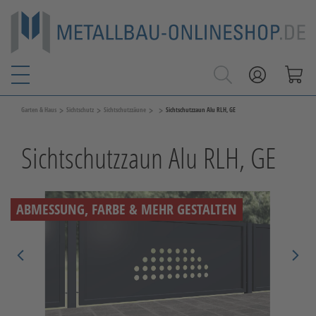
>
>
>
>
Garten & Haus
Sichtschutz
Sichtschutzzäune
Sichtschutzzaun Alu RLH, GE
Sichtschutzzaun Alu RLH, GE
ABMESSUNG, FARBE & MEHR GESTALTEN