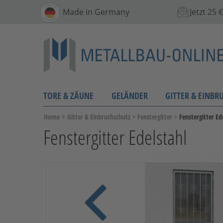
Made in Germany
Jetzt 25
TORE & ZÄUNE
GELÄNDER
GITTER & EINBR
>
Home
Gitter & Einbruchschutz
>
Fenstergitter
>
Fenstergitter Ed
Fenstergitter Edelstahl