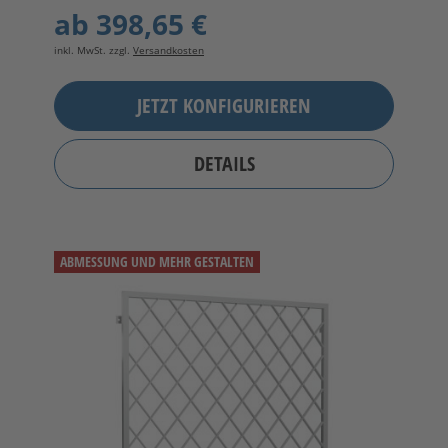
ab
398,65 €
inkl. MwSt. zzgl.
Versandkosten
JETZT KONFIGURIEREN
DETAILS
ABMESSUNG UND MEHR GESTALTEN