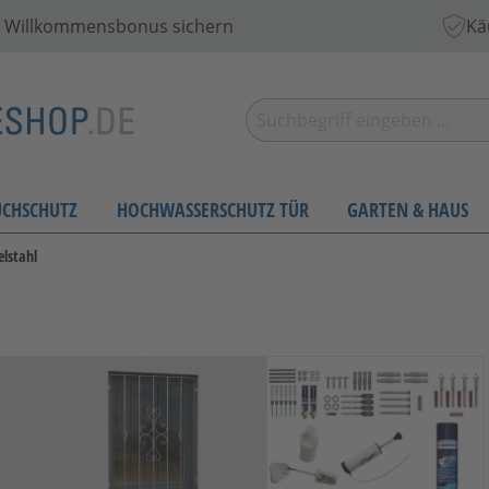
 € Willkommensbonus sichern
Kä
UCHSCHUTZ
HOCHWASSERSCHUTZ TÜR
GARTEN & HAUS
elstahl