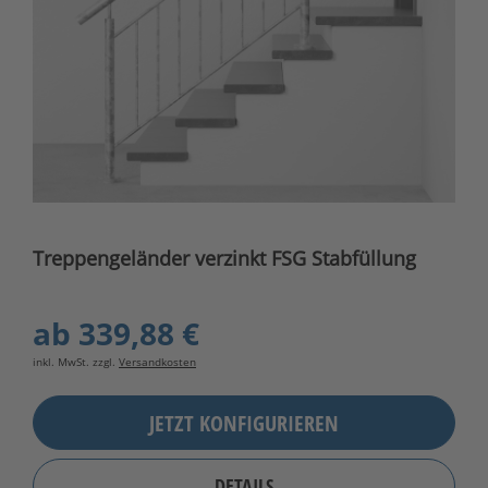
Treppengeländer verzinkt FSG Stabfüllung
ab
339,88 €
inkl. MwSt. zzgl.
Versandkosten
JETZT KONFIGURIEREN
DETAILS