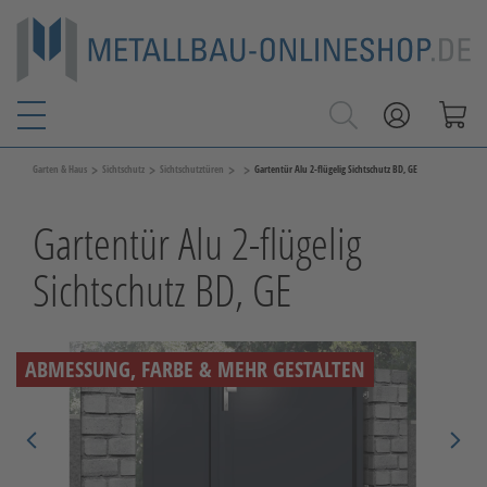
>
>
>
>
Garten & Haus
Sichtschutz
Sichtschutztüren
Gartentür Alu 2-flügelig Sichtschutz BD, GE
Gartentür Alu 2-flügelig
Sichtschutz BD, GE
ABMESSUNG, FARBE & MEHR GESTALTEN