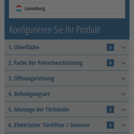
Luxemburg
Konfigurieren Sie Ihr Produkt
1. Oberfläche
2. Farbe der Pulverbeschichtung
Matt farbbeschichtet
3. Öffnungsrichtung
4. Befestigungsart
DIN rechts innen
5. Montage der Türbänder
Pfeiler-Pfeiler
DB farbbeschichtet
6. Elektrischer Türöffner / Summer
Seitlich mit 2D-Band